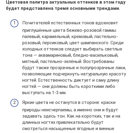
Цветовая палитра актуальных оттенков в этом году
будет представлена тремя основными трендами.
Почитателей естественных тонов вдохновят
приглушённые цвета бежево-розовой гаммы:
палевый, карамельный, кремовый, пастельно-
розовый, персиковый, цвет шампанского. Среди
холодных оттенков следует выбирать светлые
тона — аквамариновый, бледно-васильковый,
мятный, пастельно-зелёный. Востребованы
будут также прозрачные и полупрозрачные лаки,
позволяющие подчеркнуть натуральную красоту
ногтей. Естественность диктует и саму длину
ногтей — они должны быть короткими либо
выступать на 1-3 мм.
Яркие цвета не останутся в стороне: краски
природы неисчерпаемы, а именно они и будут
задавать здесь тон. Как на коротких, так и на
длинных ногтях привлекательно будут
смотреться насыщенные ягодные и винные