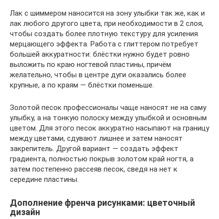
Лак с шиммером наносится на зону улыбки так же, как и
лак любого другого цвета, при необходимости в 2 слоя,
чтобы создать более плотную текстуру для усиления
мерцающего эффекта. Работа с глиттером потребует
большей аккуратности: блёстки нужно будет ровно
выложить по краю ногтевой пластины, причём
желательно, чтобы в центре дуги оказались более
крупные, а по краям — блёстки поменьше.
Золотой песок профессионалы чаще наносят не на саму
улыбку, а на тонкую полоску между улыбкой и основным
цветом. Для этого песок аккуратно насыпают на границу
между цветами, сдувают лишнее и затем наносят
закрепитель. Другой вариант — создать эффект
градиента, полностью покрыв золотом край ногтя, а
затем постепенно рассеяв песок, сведя на нет к
середине пластины.
Дополнение френча рисунками: цветочный
дизайн