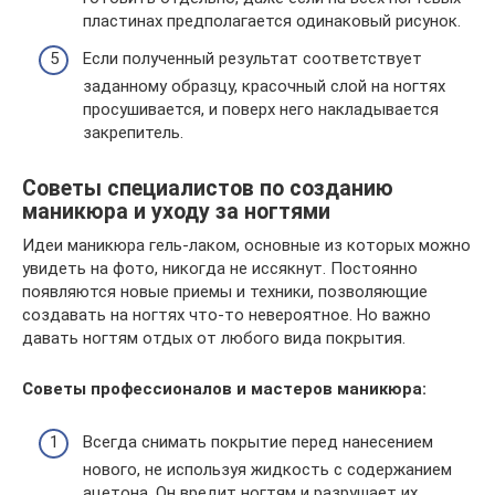
пластинах предполагается одинаковый рисунок.
Если полученный результат соответствует
заданному образцу, красочный слой на ногтях
просушивается, и поверх него накладывается
закрепитель.
Советы специалистов по созданию
маникюра и уходу за ногтями
Идеи маникюра гель-лаком, основные из которых можно
увидеть на фото, никогда не иссякнут. Постоянно
появляются новые приемы и техники, позволяющие
создавать на ногтях что-то невероятное. Но важно
давать ногтям отдых от любого вида покрытия.
Советы профессионалов и мастеров маникюра:
Всегда снимать покрытие перед нанесением
нового, не используя жидкость с содержанием
ацетона. Он вредит ногтям и разрушает их.