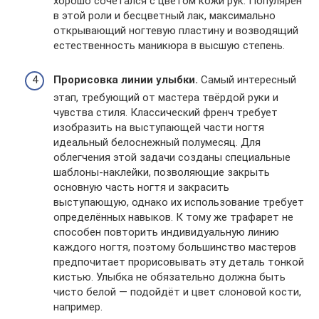
хорошо сочетался с цветом кожи рук. Популярен
в этой роли и бесцветный лак, максимально
открывающий ногтевую пластину и возводящий
естественность маникюра в высшую степень.
Прорисовка линии улыбки.
Самый интересный
этап, требующий от мастера твёрдой руки и
чувства стиля. Классический френч требует
изобразить на выступающей части ногтя
идеальный белоснежный полумесяц. Для
облегчения этой задачи созданы специальные
шаблоны-наклейки, позволяющие закрыть
основную часть ногтя и закрасить
выступающую, однако их использование требует
определённых навыков. К тому же трафарет не
способен повторить индивидуальную линию
каждого ногтя, поэтому большинство мастеров
предпочитает прорисовывать эту деталь тонкой
кистью. Улыбка не обязательно должна быть
чисто белой — подойдёт и цвет слоновой кости,
например.