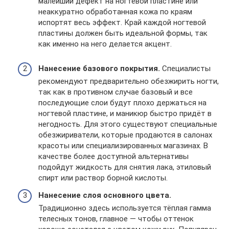
малейший дефект на ногтевой пластине или
неаккуратно обработанная кожа по краям
испортят весь эффект. Край каждой ногтевой
пластины должен быть идеальной формы, так
как именно на него делается акцент.
Нанесение базового покрытия.
Специалисты
рекомендуют предварительно обезжирить ногти,
так как в противном случае базовый и все
последующие слои будут плохо держаться на
ногтевой пластине, и маникюр быстро придёт в
негодность. Для этого существуют специальные
обезжириватели, которые продаются в салонах
красоты или специализированных магазинах. В
качестве более доступной альтернативы
подойдут жидкость для снятия лака, этиловый
спирт или раствор борной кислоты.
Нанесение слоя основного цвета.
Традиционно здесь используется тёплая гамма
телесных тонов, главное — чтобы оттенок