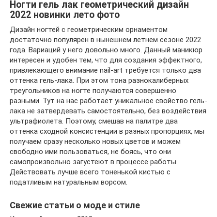
Ногти гель лак геометрический дизайн
2022 новинки лето фото
Дизайн ногтей с геометрическим орнаментом
достаточно популярен в нынешнем летнем сезоне 2022
года. Вариаций у него довольно много. Данный маникюр
интересен и удобен тем, что для создания эффектного,
привлекающего внимание nail-art требуется только два
оттенка гель-лака. При этом тона разнокалиберных
треугольников на ногте получаются совершенно
разными. Тут на нас работает уникальное свойство гель-
лака не затвердевать самостоятельно, без воздействия
ультрафиолета. Поэтому, смешав на палитре два
оттенка сходной консистенции в разных пропорциях, мы
получаем сразу несколько новых цветов и можем
свободно ими пользоваться, не боясь, что они
самопроизвольно загустеют в процессе работы.
Действовать лучше всего тоненькой кистью с
податливым натуральным ворсом.
Свежие статьи о моде и стиле