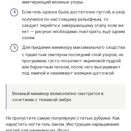
имитирующий вязаные узоры.
Если гель-краска была достаточно густой, и узор
получился по-настоящему рельефным, то
следует перейти к завершающему этапу, если же
нет — рисунок необходимо повторить ещё одним
слоем.
Для придания маникюру максимального сходства
с пушистым свитером последний слой узоров, не
просушивая, густо посыпают акриловой пудрой
или бархатным песком, после чего высушивают
под лампой и смахивают излишки щёточкой.
Вязаный маникюр великолепно смотрится в
сочетании с техникой омбре.
Не пропустите самую популярную статью рубрики: Как
нарастить ногти гель лаком. Инструкция наращивания
ногтей для начинающих. Фото.