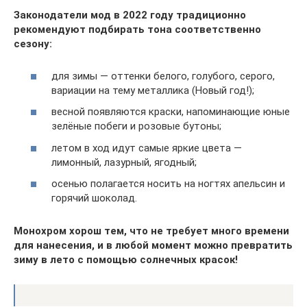
Законодатели мод в 2022 году традиционно
рекомендуют подбирать тона соответственно
сезону:
для зимы — оттенки белого, голубого, серого,
вариации на тему металлика (Новый год!);
весной появляются краски, напоминающие юные
зелёные побеги и розовые бутоны;
летом в ход идут самые яркие цвета —
лимонный, лазурный, ягодный;
осенью полагается носить на ногтях апельсин и
горячий шоколад.
Монохром хорош тем, что не требует много времени
для нанесения, и в любой момент можно превратить
зиму в лето с помощью солнечных красок!