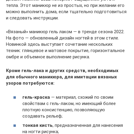
тепла. Этот маникюр не из простых, но при желании его
можно выполнить дома, если тщательно подготовиться
и следовать инструкции.
«Вязаный» маникюр гель лаком — в тренде сезона 2022.
На фото — обновленный дизайн ногтей в этом стиле.
Новинкой здесь выступает сочетание нескольких
техник: глянцевое и матовое покрытие, горизонтальное
омбре и объемное выполнение рисунка.
Кроме гель-лака и других средств, необходимых
для обычного маникюра, для имитации вязаных
узоров потребуются:
гель-краска
— материал, схожий по своим
свойствам с гель-лаком, но имеющий более
плотную консистенцию, позволяющую
создавать рельеф;
тонкая кисть
, предназначенная для нанесения
на ногти рисунка;