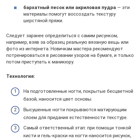
бархатный песок или акриловая пудра
— эти
материалы помогут воссоздать текстуру
шерстяной пряжи.
Следует заранее определиться с самим рисунком,
например, взяв за образец реальную вязаную вещь или
фото из интернета. Новичкам мастера рекомендуют
потренироваться в рисовании узоров на бумаге, и только
потом приступать к маникюру.
Технология:
На подготовленные ногти, покрытые бесцветной
базой, наносится цвет основы.
Высушенные ногти покрываются матирующим
слоем для придания естественности текстуре.
Самый ответственный этап: при помощи тонкой
кисти и гель-краски на ногти наносится рисунок,