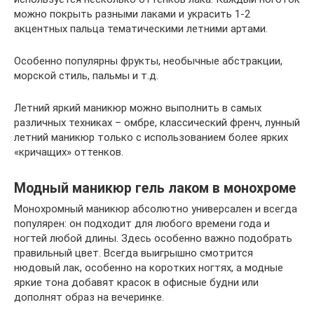
можно покрыть разными лаками и украсить 1-2
акцентных пальца тематическими летними артами.
Особенно популярны фрукты, необычные абстракции,
морской стиль, пальмы и т.д.
Летний яркий маникюр можно выполнить в самых
различных техниках – омбре, классический френч, лунный
летний маникюр только с использованием более ярких
«кричащих» оттенков.
Модный маникюр гель лаком в монохроме
Монохромный маникюр абсолютно универсален и всегда
популярен: он подходит для любого времени года и
ногтей любой длины. Здесь особенно важно подобрать
правильный цвет. Всегда выигрышно смотрится
нюдовый лак, особенно на коротких ногтях, а модные
яркие тона добавят красок в офисные будни или
дополнят образ на вечеринке.