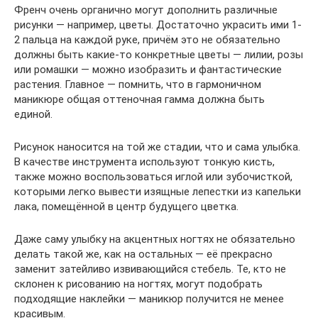
Френч очень органично могут дополнить различные
рисунки — например, цветы. Достаточно украсить ими 1-
2 пальца на каждой руке, причём это не обязательно
должны быть какие-то конкретные цветы — лилии, розы
или ромашки — можно изобразить и фантастические
растения. Главное — помнить, что в гармоничном
маникюре общая оттеночная гамма должна быть
единой.
Рисунок наносится на той же стадии, что и сама улыбка.
В качестве инструмента используют тонкую кисть,
также можно воспользоваться иглой или зубочисткой,
которыми легко вывести изящные лепестки из капельки
лака, помещённой в центр будущего цветка.
Даже саму улыбку на акцентных ногтях не обязательно
делать такой же, как на остальных — её прекрасно
заменит затейливо извивающийся стебель. Те, кто не
склонен к рисованию на ногтях, могут подобрать
подходящие наклейки — маникюр получится не менее
красивым.