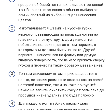
прозрачной базой ногти накладывают основной
тон. В качестве основного обычно выбирают
самый светлый из выбранных для нанесения
цветов.
Изготавливается штамп: на кусочек губки,
немного превышающий по площади ногтевую
пластину, вплотную друг к другу наносятся
небольшие полоски цветов в том порядке, в
котором они должны быть на ногте. Другой
вариант — нанести лак на фольгу или другую
гладкую поверхность, после чего прижать сверху
губкой и перенести таким образом цвета на неё.
Точным движением штамп прикладывается к
ногтю, оставляя размытые полосы как на самой
ногтевой пластине, так и на коже вокруг неё.
Важно не забыть очистить кожу от гель-лака до
просушки, иначе удалить его будет сложно.
Для каждого ногтя губку с лаком нужно
готовить отдельно, даже если на всех ногтевых