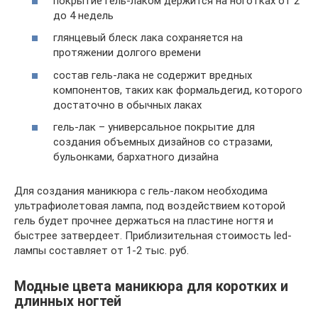
покрытие гель-лаком держится на ноготках от 2
до 4 недель
глянцевый блеск лака сохраняется на
протяжении долгого времени
состав гель-лака не содержит вредных
компонентов, таких как формальдегид, которого
достаточно в обычных лаках
гель-лак – универсальное покрытие для
создания объемных дизайнов со стразами,
бульонками, бархатного дизайна
Для создания маникюра с гель-лаком необходима
ультрафиолетовая лампа, под воздействием которой
гель будет прочнее держаться на пластине ногтя и
быстрее затвердеет. Приблизительная стоимость led-
лампы составляет от 1-2 тыс. руб.
Модные цвета маникюра для коротких и
длинных ногтей