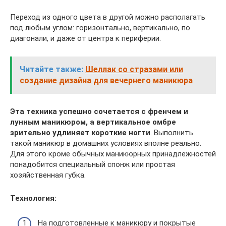
Переход из одного цвета в другой можно располагать
под любым углом: горизонтально, вертикально, по
диагонали, и даже от центра к периферии.
Читайте также:
Шеллак со стразами или
создание дизайна для вечернего маникюра
Эта техника успешно сочетается с френчем и
лунным маникюром, а вертикальное омбре
зрительно удлиняет короткие ногти
. Выполнить
такой маникюр в домашних условиях вполне реально.
Для этого кроме обычных маникюрных принадлежностей
понадобится специальный спонж или простая
хозяйственная губка.
Технология:
На подготовленные к маникюру и покрытые