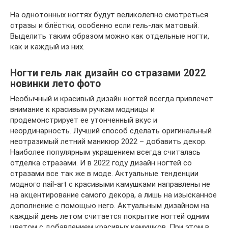
На однотонных ногтях будут великолепно смотреться
стразы и блёстки, особенно если гель-лак матовый.
Выделить таким образом можно как отдельные ногти,
как и каждый из них.
Ногти гель лак дизайн со стразами 2022
новинки лето фото
Необычный и красивый дизайн ногтей всегда привлечет
внимание к красивым ручкам модницы и
продемонстрирует ее утонченный вкус и
неординарность. Лучший способ сделать оригинальный
неотразимый летний маникюр 2022 – добавить декор.
Наиболее популярным украшением всегда считалась
отделка стразами. И в 2022 году дизайн ногтей со
стразами все так же в моде. Актуальные тенденции
модного nail-art с красивыми камушками направлены не
на акцентирование самого декора, а лишь на изысканное
дополнение с помощью него. Актуальным дизайном на
каждый день летом считается покрытие ногтей одним
цветом с добавлением красивых камушков. При этом в