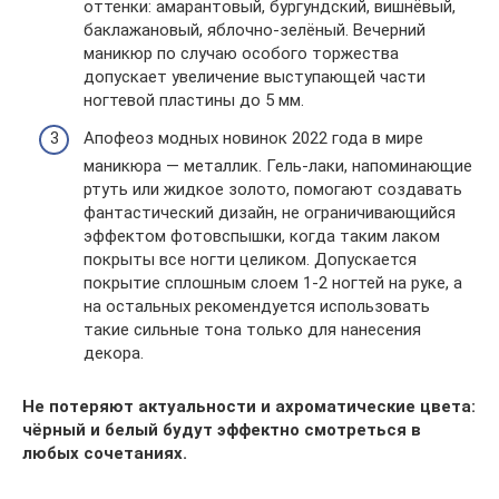
оттенки: амарантовый, бургундский, вишнёвый,
баклажановый, яблочно-зелёный. Вечерний
маникюр по случаю особого торжества
допускает увеличение выступающей части
ногтевой пластины до 5 мм.
Апофеоз модных новинок 2022 года в мире
маникюра — металлик. Гель-лаки, напоминающие
ртуть или жидкое золото, помогают создавать
фантастический дизайн, не ограничивающийся
эффектом фотовспышки, когда таким лаком
покрыты все ногти целиком. Допускается
покрытие сплошным слоем 1-2 ногтей на руке, а
на остальных рекомендуется использовать
такие сильные тона только для нанесения
декора.
Не потеряют актуальности и ахроматические цвета:
чёрный и белый будут эффектно смотреться в
любых сочетаниях.