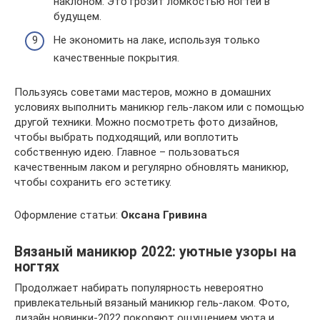
наклоном. Это грозит ломкостью ногтей в
будущем.
Не экономить на лаке, используя только
качественные покрытия.
Пользуясь советами мастеров, можно в домашних
условиях выполнить маникюр гель-лаком или с помощью
другой техники. Можно посмотреть фото дизайнов,
чтобы выбрать подходящий, или воплотить
собственную идею. Главное – пользоваться
качественным лаком и регулярно обновлять маникюр,
чтобы сохранить его эстетику.
Оформление статьи:
Оксана Гривина
Вязаный маникюр 2022: уютные узоры на
ногтях
Продолжает набирать популярность невероятно
привлекательный вязаный маникюр гель-лаком. Фото,
дизайн новинки-2022 покоряют ощущением уюта и