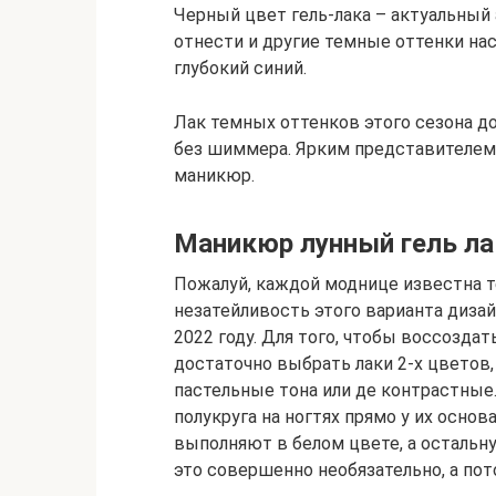
Черный цвет гель-лака – актуальный
отнести и другие темные оттенки н
глубокий синий.
Лак темных оттенков этого сезона 
без шиммера. Ярким представителем 
маникюр.
Маникюр лунный гель ла
Пожалуй, каждой моднице известна т
незатейливость этого варианта диза
2022 году. Для того, чтобы воссоздат
достаточно выбрать лаки 2-х цветов,
пастельные тона или де контрастные
полукруга на ногтях прямо у их осно
выполняют в белом цвете, а остальн
это совершенно необязательно, а по