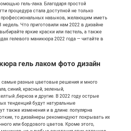
помощью гель-лака. Благодаря простой
гти процедура стала доступной не только
ез профессиональных навыков, желающим иметь
 недель. Что приготовили нам 2022 в дизайне
ыбирайте яркие краски или пастель, а также
ндах гелевого маникюра 2022 года — читайте в
юра гель лаком фото дизайн
м самые разные цветовые решения и много
ла, синий, красный, зеленый,
елтый ,берюза и другие. В 2022 году острые
дных тенденций будут натуральные
т также изменения и в длине: популярна
ороткие, то дизайнеры рекомендуют покрывать их
нного или бордового цветов. Кроме этого,