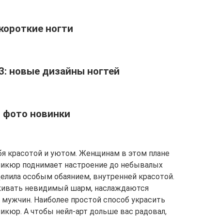
 короткие ногти
3: новые дизайны ногтей
 фото новинки
я красотой и уютом. Женщинам в этом плане
никюр поднимает настроение до небывалых
елила особым обаянием, внутренней красотой.
кивать невидимый шарм, наслаждаются
ужчин. Наиболее простой способ украсить
икюр. А чтобы нейл-арт дольше вас радовал,