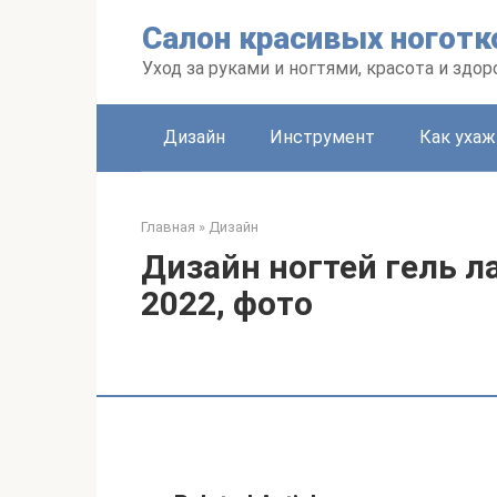
Перейти
Салон красивых ноготк
к
контенту
Уход за руками и ногтями, красота и здо
Дизайн
Инструмент
Как уха
Главная
»
Дизайн
Дизайн ногтей гель 
2022, фото