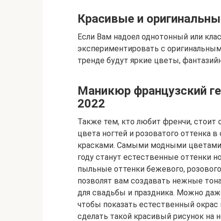
Красивые и оригинальные
Если Вам надоел однотонный или кла
экспериментировать с оригинальными
тренде будут яркие цветы, фантазийн
Маникюр французский ге
2022
Также тем, кто любит френчи, стоит
цвета ногтей и розоватого оттенка 
красками. Самыми модными цветами 
году станут естественные оттенки н
пыльные оттенки бежевого, розового,
позволят вам создавать нежные тона,
для свадьбы и праздника. Можно даж
чтобы показать естественный окрас 
сделать такой красивый рисунок на н