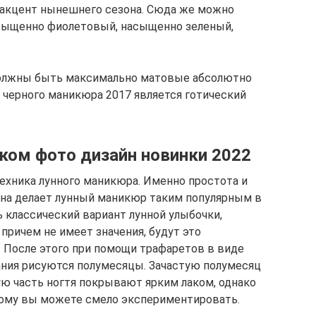
 акцент нынешнего сезона. Сюда же можно
асыщенно фиолетовый, насыщенно зеленый,
должны быть максимально матовые абсолютно
черного маникюра 2017 является готический
ком фото дизайн новинки 2022
ехника лунного маникюра. Именно простота и
йна делает лунный маникюр таким популярным в
ь классический вариант лунной улыбочки,
 причем не имеет значения, будут это
. После этого при помощи трафаретов в виде
вания рисуются полумесяцы. Зачастую полумесяц
ую часть ногтя покрывают ярким лаком, однако
тому вы можете смело экспериментировать.