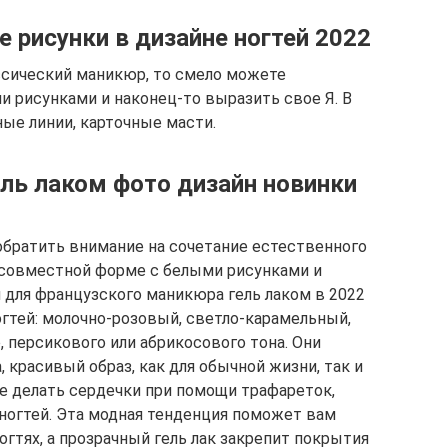
 рисунки в дизайне ногтей 2022
ссический маникюр, то смело можете
 рисунками и наконец-то выразить свое Я. В
ые линии, карточные масти.
ль лаком фото дизайн новинки
 обратить внимание на сочетание естественного
в совместной форме с белыми рисунками и
для французского маникюра гель лаком в 2022
огтей: молочно-розовый, светло-карамельный,
 персикового или абрикосового тона. Они
 красивый образ, как для обычной жизни, так и
е делать сердечки при помощи трафареток,
ногтей. Эта модная тенденция поможет вам
огтях, а прозрачный гель лак закрепит покрытия