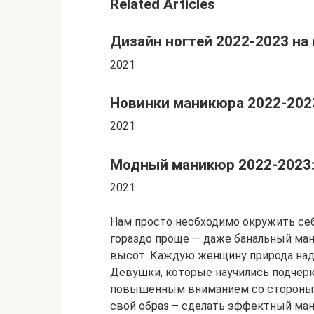
Related Articles
Дизайн ногтей 2022-2023 на
2021
Новинки маникюра 2022-202
2021
Модный маникюр 2022-2023:
2021
Нам просто необходимо окружить себ
гораздо проще — даже банальный ма
высот. Каждую женщину природа над
Девушки, которые научились подчер
повышенным вниманием со стороны м
свой образ – сделать эффектный ман