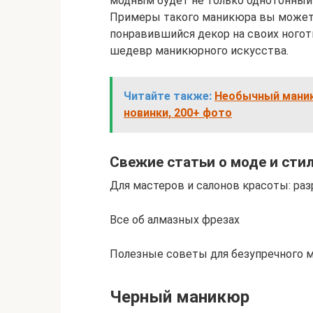
модным будет не только однотонный 
Примеры такого маникюра вы можете
понравившийся декор на своих ногот
шедевр маникюрного искусства.
Читайте также:
Необычный маникю
новинки, 200+ фото
Свежие статьи о моде и сти
Для мастеров и салонов красоты: ра
Все об алмазных фрезах
Полезные советы для безупречного 
Черный маникюр