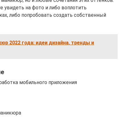
маникюр, но и любые сочетания этих оттенков.
 увидеть на фото и либо воплотить
ках, либо попробовать создать собственный
р 2022 года: идеи дизайна, тренды и
ле
зработка мобильного приложения
маникюра