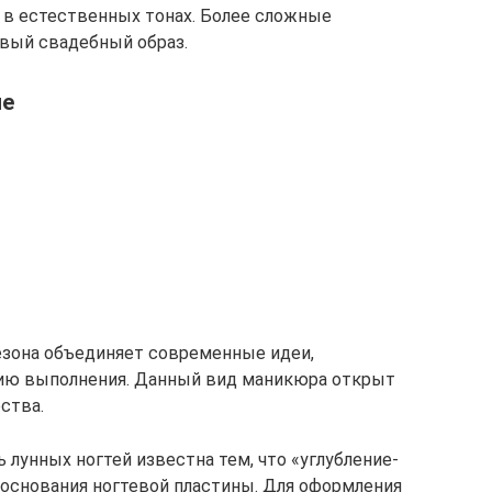
 в естественных тонах. Более сложные
вый свадебный образ.
ле
езона объединяет современные идеи,
ию выполнения. Данный вид маникюра открыт
ства.
 лунных ногтей известна тем, что «углубление-
 основания ногтевой пластины. Для оформления