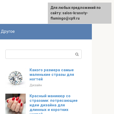
Для любых предложений по
сайту: salon-krasoty-
flamingo@cp9.ru
Другое
Поиск:
Какого размера самые
маленькие стразы для
ногтей
Дизайн
Красный маникюр со
стразами: потрясающие
идеи дизайна для
длинных и коротких