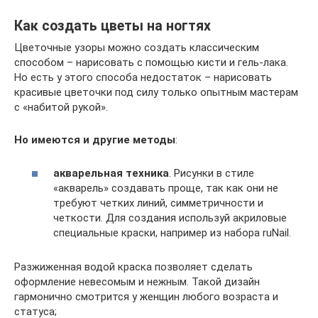
Как создать цветы на ногтях
Цветочные узоры можно создать классическим
способом – нарисовать с помощью кисти и гель-лака.
Но есть у этого способа недостаток – нарисовать
красивые цветочки под силу только опытным мастерам
с «набитой рукой».
Но имеются и другие методы
:
акварельная техника
. Рисунки в стиле
«акварель» создавать проще, так как они не
требуют четких линий, симметричности и
четкости. Для создания используй акриловые
специальные краски, например из набора ruNail.
Разжиженная водой краска позволяет сделать
оформление невесомым и нежным. Такой дизайн
гармонично смотрится у женщин любого возраста и
статуса;