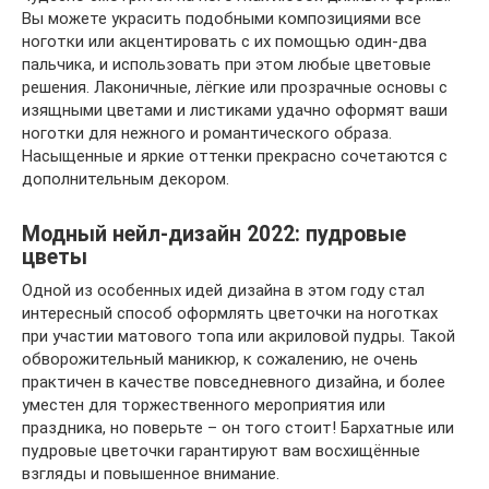
Вы можете украсить подобными композициями все
ноготки или акцентировать с их помощью один-два
пальчика, и использовать при этом любые цветовые
решения. Лаконичные, лёгкие или прозрачные основы с
изящными цветами и листиками удачно оформят ваши
ноготки для нежного и романтического образа.
Насыщенные и яркие оттенки прекрасно сочетаются с
дополнительным декором.
Модный нейл-дизайн 2022: пудровые
цветы
Одной из особенных идей дизайна в этом году стал
интересный способ оформлять цветочки на ноготках
при участии матового топа или акриловой пудры. Такой
обворожительный маникюр, к сожалению, не очень
практичен в качестве повседневного дизайна, и более
уместен для торжественного мероприятия или
праздника, но поверьте – он того стоит! Бархатные или
пудровые цветочки гарантируют вам восхищённые
взгляды и повышенное внимание.