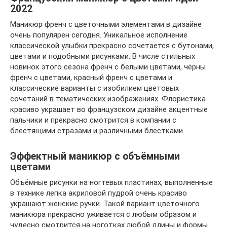
2022
Маникюр френч с цветочными элементами в дизайне
очень популярен сегодня. Уникальное исполнение
классической улыбки прекрасно сочетается с бутонами,
цветами и подобными рисунками. В числе стильных
новинок этого сезона френч с белыми цветами, чёрны
френч с цветами, красный френч с цветами и
классические варианты с изобилием цветовых
сочетаний в тематических изображениях. Флористика
красиво украшает во французском дизайне акцентные
пальчики и прекрасно смотрится в компании с
блестящими стразами и различными блёстками.
Эффектный маникюр с объёмными
цветами
Объёмные рисунки на ногтевых пластинах, выполненные
в технике лепка акриловой пудрой очень красиво
украшают женские ручки. Такой вариант цветочного
маникюра прекрасно уживается с любым образом и
чудесно смотрится на ноготках любой длины и формы.