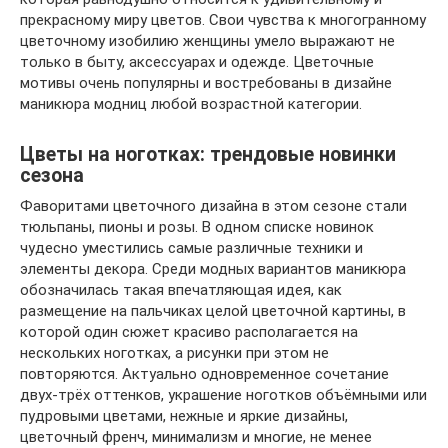
прекрасному миру цветов. Свои чувства к многогранному
цветочному изобилию женщины умело выражают не
только в быту, аксессуарах и одежде. Цветочные
мотивы очень популярны и востребованы в дизайне
маникюра модниц любой возрастной категории.
Цветы на ноготках: трендовые новинки
сезона
Фаворитами цветочного дизайна в этом сезоне стали
тюльпаны, пионы и розы. В одном списке новинок
чудесно уместились самые различные техники и
элементы декора. Среди модных вариантов маникюра
обозначилась такая впечатляющая идея, как
размещение на пальчиках целой цветочной картины, в
которой один сюжет красиво располагается на
нескольких ноготках, а рисунки при этом не
повторяются. Актуально одновременное сочетание
двух-трёх оттенков, украшение ноготков объёмными или
пудровыми цветами, нежные и яркие дизайны,
цветочный френч, минимализм и многие, не менее