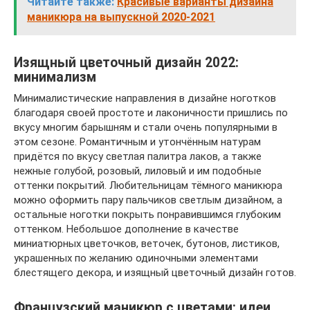
Читайте также:
Красивые варианты дизайна
маникюра на выпускной 2020-2021
Изящный цветочный дизайн 2022:
минимализм
Минималистические направления в дизайне ноготков
благодаря своей простоте и лаконичности пришлись по
вкусу многим барышням и стали очень популярными в
этом сезоне. Романтичным и утончённым натурам
придётся по вкусу светлая палитра лаков, а также
нежные голубой, розовый, лиловый и им подобные
оттенки покрытий. Любительницам тёмного маникюра
можно оформить пару пальчиков светлым дизайном, а
остальные ноготки покрыть понравившимся глубоким
оттенком. Небольшое дополнение в качестве
миниатюрных цветочков, веточек, бутонов, листиков,
украшенных по желанию одиночными элементами
блестящего декора, и изящный цветочный дизайн готов.
Французский маникюр с цветами: идеи