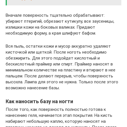
Вначале поверхность тщательно обрабатывают:
убирают птеригий, обрезают кутикулу, все заусеницы,
излишки кожи на боковых валиках. Придают
необходимую форму, а края шлифуют бафом.
Вся пыль, остатки кожи и мусор аккуратно удаляют
кисточкой или щеткой. После ноготь необходимо
обезжирить. Для этого подойдет кислотный и
бескислотный праймер или спирт. Праймер наносят в
минимальном количестве на пластину и втирают в нее
пальцем. После делают перерыв, чтобы поверхность
высохла. Лампа для этого не нужна. Только после этого
возможно нанесение базы.
Как наносить базу на ногти
После того, как поверхность полностью готова к
нанесению геля, начинается этап покрытия. На кисть
набирают небольшую каплю, которую наносят на