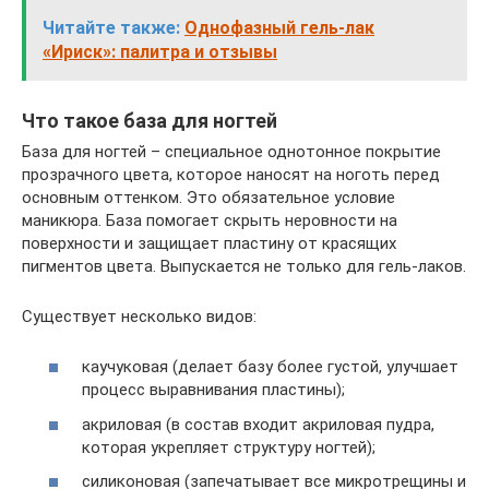
Читайте также:
Однофазный гель-лак
«Ириск»: палитра и отзывы
Что такое база для ногтей
База для ногтей – специальное однотонное покрытие
прозрачного цвета, которое наносят на ноготь перед
основным оттенком. Это обязательное условие
маникюра. База помогает скрыть неровности на
поверхности и защищает пластину от красящих
пигментов цвета. Выпускается не только для гель-лаков.
Существует несколько видов:
каучуковая (делает базу более густой, улучшает
процесс выравнивания пластины);
акриловая (в состав входит акриловая пудра,
которая укрепляет структуру ногтей);
силиконовая (запечатывает все микротрещины и