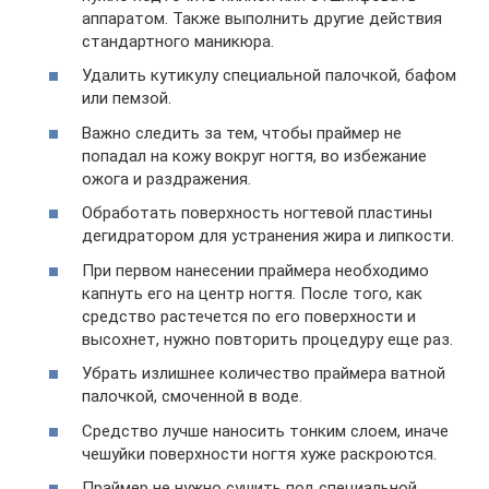
аппаратом. Также выполнить другие действия
стандартного маникюра.
Удалить кутикулу специальной палочкой, бафом
или пемзой.
Важно следить за тем, чтобы праймер не
попадал на кожу вокруг ногтя, во избежание
ожога и раздражения.
Обработать поверхность ногтевой пластины
дегидратором для устранения жира и липкости.
При первом нанесении праймера необходимо
капнуть его на центр ногтя. После того, как
средство растечется по его поверхности и
высохнет, нужно повторить процедуру еще раз.
Убрать излишнее количество праймера ватной
палочкой, смоченной в воде.
Средство лучше наносить тонким слоем, иначе
чешуйки поверхности ногтя хуже раскроются.
Праймер не нужно сушить под специальной