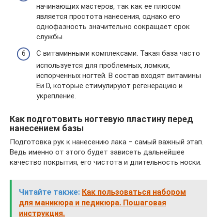
начинающих мастеров, так как ее плюсом
является простота нанесения, однако его
однофазность значительно сокращает срок
службы.
С витаминными комплексами. Такая база часто
используется для проблемных, ломких,
испорченных ногтей. В состав входят витамины
Eи D, которые стимулируют регенерацию и
укрепление.
Как подготовить ногтевую пластину перед
нанесением базы
Подготовка рук к нанесению лака – самый важный этап.
Ведь именно от этого будет зависеть дальнейшее
качество покрытия, его чистота и длительность носки.
Читайте также:
Как пользоваться набором
для маникюра и педикюра. Пошаговая
инструкция.