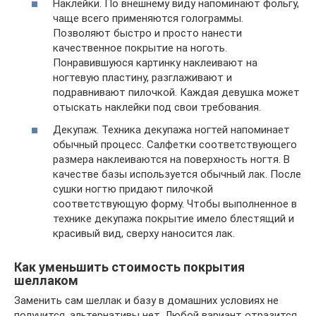
Наклейки. По внешнему виду напоминают фольгу,
чаще всего применяются голограммы.
Позволяют быстро и просто нанести
качественное покрытие на ноготь.
Понравившуюся картинку наклеивают на
ногтевую пластину, разглаживают и
подравнивают пилочкой. Каждая девушка может
отыскать наклейки под свои требования.
Декупаж. Техника декупажа ногтей напоминает
обычный процесс. Салфетки соответствующего
размера наклеиваются на поверхность ногтя. В
качестве базы используется обычный лак. После
сушки ногтю придают пилочкой
соответствующую форму. Чтобы выполненное в
технике декупажа покрытие имело блестящий и
красивый вид, сверху наносится лак.
Как уменьшить стоимость покрытия
шеллаком
Заменить сам шеллак и базу в домашних условиях не
получится, альтернативы нет. Любой вариант отразится