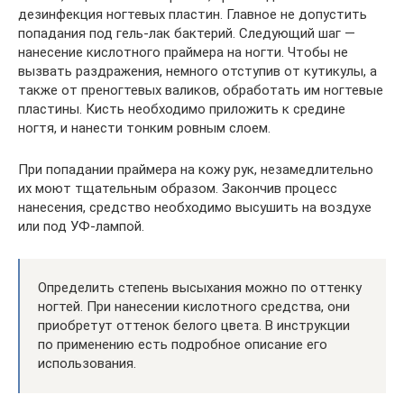
дезинфекция ногтевых пластин. Главное не допустить
попадания под гель-лак бактерий. Следующий шаг —
нанесение кислотного праймера на ногти. Чтобы не
вызвать раздражения, немного отступив от кутикулы, а
также от преногтевых валиков, обработать им ногтевые
пластины. Кисть необходимо приложить к средине
ногтя, и нанести тонким ровным слоем.
При попадании праймера на кожу рук, незамедлительно
их моют тщательным образом. Закончив процесс
нанесения, средство необходимо высушить на воздухе
или под УФ-лампой.
Определить степень высыхания можно по оттенку
ногтей. При нанесении кислотного средства, они
приобретут оттенок белого цвета. В инструкции
по применению есть подробное описание его
использования.