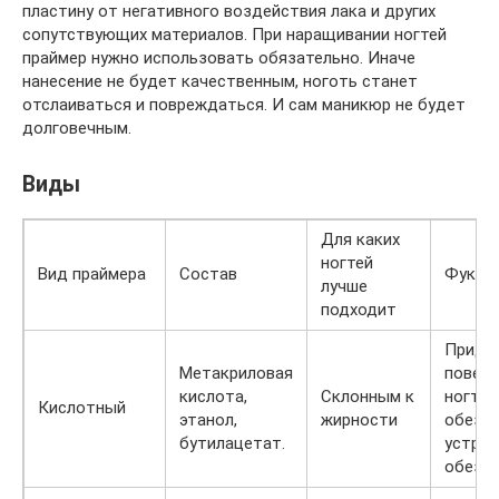
пластину от негативного воздействия лака и других
сопутствующих материалов. При наращивании ногтей
праймер нужно использовать обязательно. Иначе
нанесение не будет качественным, ноготь станет
отслаиваться и повреждаться. И сам маникюр не будет
долговечным.
Виды
Для каких
ногтей
Вид праймера
Состав
Фукци
лучше
подходит
Прида
Метакриловая
повер
кислота,
Склонным к
ногтя 
Кислотный
этанол,
жирности
обезза
бутилацетат.
устран
обезж