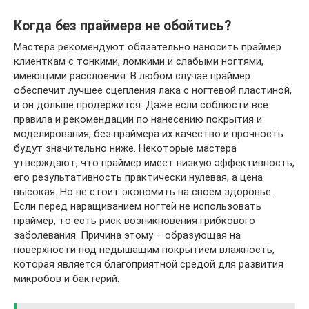
Когда без праймера не обойтись?
Мастера рекомендуют обязательно наносить праймер
клиенткам с тонкими, ломкими и слабыми ногтями,
имеющими расслоения. В любом случае праймер
обеспечит лучшее сцепления лака с ногтевой пластиной,
и он дольше продержится. Даже если соблюсти все
правила и рекомендации по нанесению покрытия и
моделирования, без праймера их качество и прочность
будут значительно ниже. Некоторые мастера
утверждают, что праймер имеет низкую эффективность,
его результативность практически нулевая, а цена
высокая. Но не стоит экономить на своем здоровье.
Если перед наращиванием ногтей не использовать
праймер, то есть риск возникновения грибкового
заболевания. Причина этому – образующая на
поверхности под недышащим покрытием влажность,
которая является благоприятной средой для развития
микробов и бактерий.