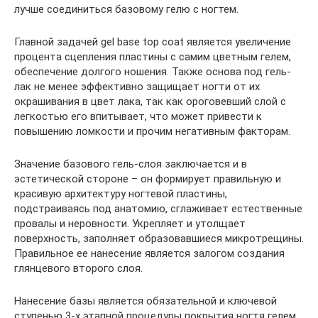
лучше соединиться базовому гелю с ногтем.
Главной задачей gel base top coat является увеличение
процента сцепления пластины с самим цветным гелем,
обеспечение долгого ношения. Также основа под гель-
лак не менее эффективно защищает ногти от их
окрашивания в цвет лака, так как ороговевший слой с
легкостью его впитывает, что может привести к
повышению ломкости и прочим негативным факторам.
Значение базового гель-слоя заключается и в
эстетической стороне – он формирует правильную и
красивую архитектуру ногтевой пластины,
подстраиваясь под анатомию, сглаживает естественные
провалы и неровности. Укрепляет и утолщает
поверхность, заполняет образовавшиеся микротрещины.
Правильное ее нанесение является залогом создания
глянцевого второго слоя.
Нанесение базы является обязательной и ключевой
ступенью 3-х этапной процедуры покрытия ногтя гелем.