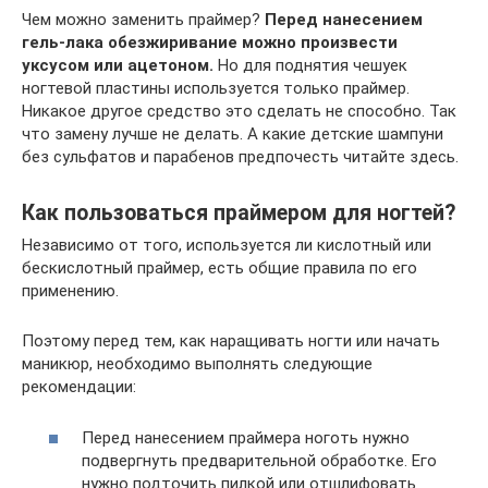
Чем можно заменить праймер?
Перед нанесением
гель-лака обезжиривание можно произвести
уксусом или ацетоном.
Но для поднятия чешуек
ногтевой пластины используется только праймер.
Никакое другое средство это сделать не способно. Так
что замену лучше не делать. А какие детские шампуни
без сульфатов и парабенов предпочесть читайте здесь.
Как пользоваться праймером для ногтей?
Независимо от того, используется ли кислотный или
бескислотный праймер, есть общие правила по его
применению.
Поэтому перед тем, как наращивать ногти или начать
маникюр, необходимо выполнять следующие
рекомендации:
Перед нанесением праймера ноготь нужно
подвергнуть предварительной обработке. Его
нужно подточить пилкой или отшлифовать