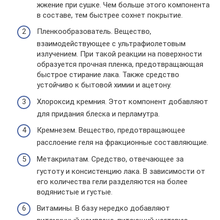
жжение при сушке. Чем больше этого компонента
в составе, тем быстрее сохнет покрытие.
Пленкообразователь. Вещество,
взаимодействующее с ультрафиолетовым
излучением. При такой реакции на поверхности
образуется прочная пленка, предотвращающая
быстрое стирание лака. Также средство
устойчиво к бытовой химии и ацетону.
Хлороксид кремния. Этот компонент добавляют
для придания блеска и перламутра.
Кремнезем. Вещество, предотвращающее
расслоение геля на фракционные составляющие.
Метакрилатам. Средство, отвечающее за
густоту и консистенцию лака. В зависимости от
его количества гели разделяются на более
водянистые и густые.
Витамины. В базу нередко добавляют