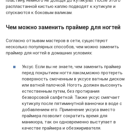
пластину, немного не доходя до кутикулы. После этого
распластанной кистью каплю подводят к кутикуле и
спускаются к боковым валикам.
Чем можно заменить праймер для ногтей
Согласно отзывам мастеров в сети, существуют
несколько популярных способов, чем можно заменить
праймер для ногтей в домашних условиях:
Уксус. Если вы не знаете, чем заменить праймер
перед покрытием ногтя лаком,можно протереть
поверхность смоченным в уксусе ватным диском
или ватной палочкой. Ноготь должен высохнуть
естественным путем, без протирания
безворсовой салфеткой. Также уксус смягчает
кутикулу после пятиминутной ванночки в воде с
добавлением его. Применение уксуса вместо
праймера позволит сократить время для
маникюра, так он одновременно выступает в
качестве праймера и обезжиривателя.