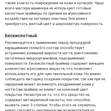
также если есть повреждения на коже и кутикуле. Чаще
всего мастера маникюра не используют готовые
кислотные праймеры по причине их агрессивного
воздействия на ногтевую пластину. Она может
приобретать желтый цвет и шероховатую поверхность.
Бескислотный
Рекомендуется к применению перед процедурой
наращивания гелем.Его состав способствует
устранению излишней жирности ногтя, уничтожению
патогенных микроорганизмов, подсушиванию
поверхности. Бескислотный праймер содержит меньшее
количество агрессивных веществ, что позволяет
использовать его для чувствительной кожи. Но важно
соблюдать методику создания покрытия, так как при ее
нарушении может возникнуть раздражение кожи у
ногтя.Сам праймер не влияет на конечный цвет
покрытия. Несмотря на то, что это средство не
содержит метакриловой кислоты, оно способно
вызвать ожог 3 степени. Чтобы этого не случилось,
нужно следовать рекомендации производителя по