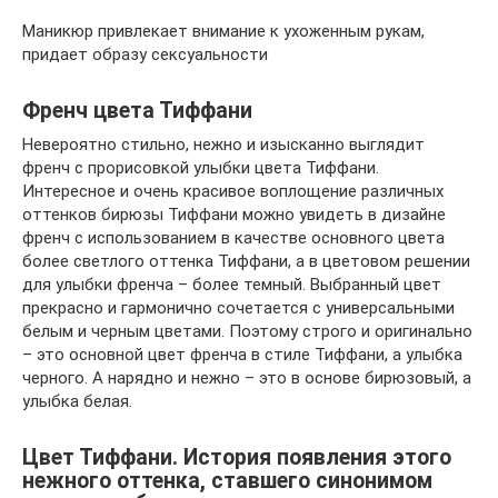
Маникюр привлекает внимание к ухоженным рукам,
придает образу сексуальности
Френч цвета Тиффани
Невероятно стильно, нежно и изысканно выглядит
френч с прорисовкой улыбки цвета Тиффани.
Интересное и очень красивое воплощение различных
оттенков бирюзы Тиффани можно увидеть в дизайне
френч с использованием в качестве основного цвета
более светлого оттенка Тиффани, а в цветовом решении
для улыбки френча – более темный. Выбранный цвет
прекрасно и гармонично сочетается с универсальными
белым и черным цветами. Поэтому строго и оригинально
– это основной цвет френча в стиле Тиффани, а улыбка
черного. А нарядно и нежно – это в основе бирюзовый, а
улыбка белая.
Цвет Тиффани. История появления этого
нежного оттенка, ставшего синонимом