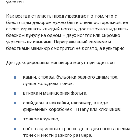
уместен.
Как всегда стилисты предупреждают о том, что с
блестящим декором нужно быть очень осторожной, не
стоит украшать каждый ноготь, достаточно выделить
блеском лунулу на одном – двух ногтях или скромно
украсить их камнями. Перегруженный камнями и
блестками маникюр смотрится не богато, а вульгарно
Для декорирования маникюра могут пригодиться:
камни, стразы, бульонки разного диаметра,
лучше холодных тонов;
втирка и маникюрная фольга;
слайдеры и наклейки, например, в виде
фирменных коробочек Tiffany или ключиков;
тонкое кружево;
набор акриловых красок, дотс для проставления
точек и кисти разного размера.