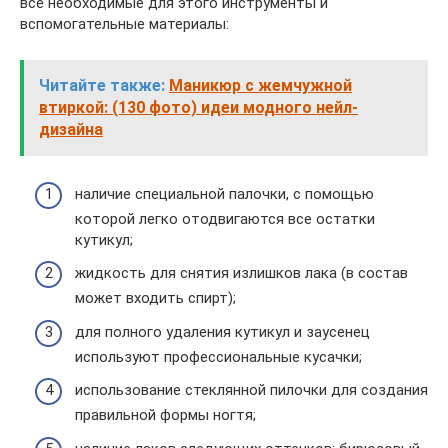
все необходимые для этого инструменты и
вспомогательные материалы:
Читайте также:
Маникюр с жемчужной
втиркой: (130 фото) идеи модного нейл-
дизайна
наличие специальной палочки, с помощью
которой легко отодвигаются все остатки
кутикул;
жидкость для снятия излишков лака (в состав
может входить спирт);
для полного удаления кутикул и заусенец
используют профессиональные кусачки;
использование стеклянной пилочки для создания
правильной формы ногтя;