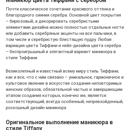
Маникюр цвета Тиффани с серебром
Почти классическое сочетание красивого оттенка и
благородного сияния серебра. Основной цвет покрытия
– бирюзовый, а декорировать серебристыми
элементами дизайна можно полностью отдельные ногти
или добавить серебряные акценты на все пальчики, в
том числе и серебристую блестящую пудру. Любая
вариация цвета Тиффани и нейл-дизайна цвета серебра
– беспроигрышный и элегантный вариант маникюра в
стиле Тиффани.
Великолепный и известный всему миру стиль Тиффани,
как и все, что с ним связано – уникальное, гармоничное и
культовое явление в искусстве создания неповторимых
женских образов, обязательной частью и завершающим
этапом создания которых, конечно же, является
соответствующий, всегда особенный, непревзойденный,
роскошный дизайн маникюра.
Оригинальное выполнение маникюра в
стиле Tiffany