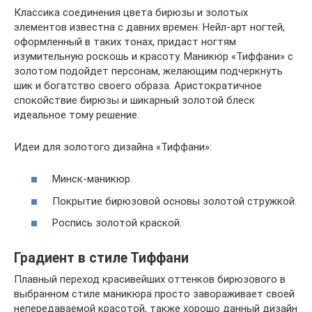
Классика соединения цвета бирюзы и золотых
элементов известна с давних времен. Нейл-арт ногтей,
оформленный в таких тонах, придаст ногтям
изумительную роскошь и красоту. Маникюр «Тиффани» с
золотом подойдет персонам, желающим подчеркнуть
шик и богатство своего образа. Аристократичное
спокойствие бирюзы и шикарный золотой блеск
идеальное тому решение.
Идеи для золотого дизайна «Тиффани»:
Минск-маникюр.
Покрытие бирюзовой основы золотой стружкой.
Роспись золотой краской.
Градиент в стиле Тиффани
Плавный переход красивейших оттенков бирюзового в
выбранном стиле маникюра просто завораживает своей
непередаваемой красотой, также хорошо данный дизайн