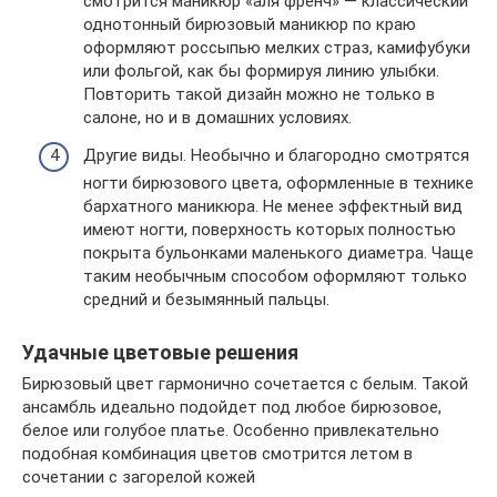
смотрится маникюр «аля френч» — классический
однотонный бирюзовый маникюр по краю
оформляют россыпью мелких страз, камифубуки
или фольгой, как бы формируя линию улыбки.
Повторить такой дизайн можно не только в
салоне, но и в домашних условиях.
Другие виды. Необычно и благородно смотрятся
ногти бирюзового цвета, оформленные в технике
бархатного маникюра. Не менее эффектный вид
имеют ногти, поверхность которых полностью
покрыта бульонками маленького диаметра. Чаще
таким необычным способом оформляют только
средний и безымянный пальцы.
Удачные цветовые решения
Бирюзовый цвет гармонично сочетается с белым. Такой
ансамбль идеально подойдет под любое бирюзовое,
белое или голубое платье. Особенно привлекательно
подобная комбинация цветов смотрится летом в
сочетании с загорелой кожей