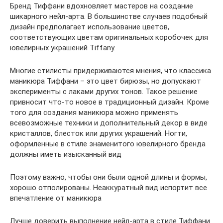
Бренд Тиффани вдохновляет мастеров на создание
шикарного нейл-арта. В большинстве случаев подобный
дизайн предполагает использование цветов,
соответствующих цветам оригинальных коробочек для
ювелирных украшений Tiffany.
Многие стилисты придерживаются мнения, что классика
маникюра Тиффани – это цвет бирюзы, но допускают
эксперименты с лаками других тонов. Такое решение
привносит что-то новое в традиционный дизайн. Кроме
того для создания маникюра можно применять
всевозможные техники и дополнительный декор в виде
кристаллов, блесток или других украшений. Ногти,
оформленные в стиле знаменитого ювелирного бренда
должны иметь изысканный вид
Поэтому важно, чтобы они были одной длины и формы,
хорошо отполированы. Неаккуратный вид испортит все
впечатление от маникюра
Лучше доверить выполнение нейл-арта в стиле Тиффани