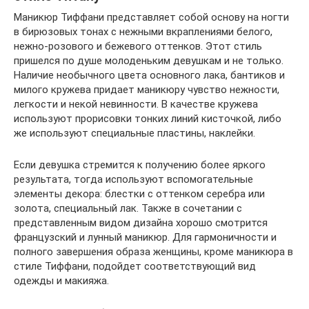
Маникюр Тиффани представляет собой основу на ногти
в бирюзовых тонах с нежными вкраплениями белого,
нежно-розового и бежевого оттенков. Этот стиль
пришелся по душе молоденьким девушкам и не только.
Наличие необычного цвета основного лака, бантиков и
милого кружева придает маникюру чувство нежности,
легкости и некой невинности. В качестве кружева
используют прорисовки тонких линий кисточкой, либо
же используют специальные пластины, наклейки.
Если девушка стремится к получению более яркого
результата, тогда используют вспомогательные
элементы декора: блестки с оттенком серебра или
золота, специальный лак. Также в сочетании с
представленным видом дизайна хорошо смотрится
французский и лунный маникюр. Для гармоничности и
полного завершения образа женщины, кроме маникюра в
стиле Тиффани, подойдет соответствующий вид
одежды и макияжа.