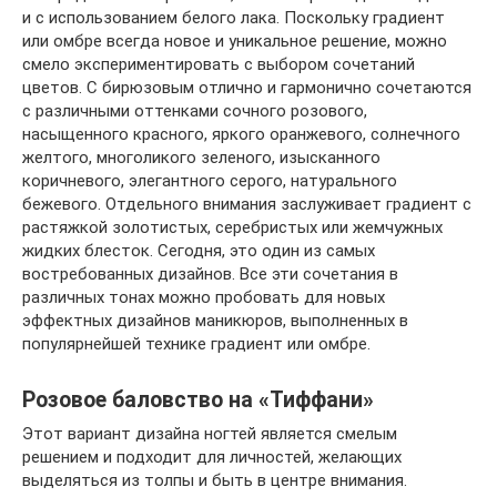
и с использованием белого лака. Поскольку градиент
или омбре всегда новое и уникальное решение, можно
смело экспериментировать с выбором сочетаний
цветов. С бирюзовым отлично и гармонично сочетаются
с различными оттенками сочного розового,
насыщенного красного, яркого оранжевого, солнечного
желтого, многоликого зеленого, изысканного
коричневого, элегантного серого, натурального
бежевого. Отдельного внимания заслуживает градиент с
растяжкой золотистых, серебристых или жемчужных
жидких блесток. Сегодня, это один из самых
востребованных дизайнов. Все эти сочетания в
различных тонах можно пробовать для новых
эффектных дизайнов маникюров, выполненных в
популярнейшей технике градиент или омбре.
Розовое баловство на «Тиффани»
Этот вариант дизайна ногтей является смелым
решением и подходит для личностей, желающих
выделяться из толпы и быть в центре внимания.