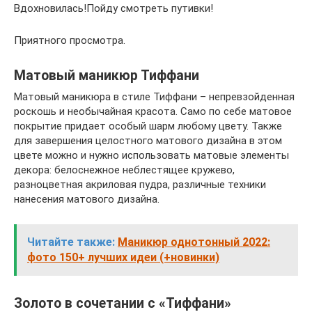
Вдохновилась!Пойду смотреть путивки!
Приятного просмотра.
Матовый маникюр Тиффани
Матовый маникюра в стиле Тиффани – непревзойденная
роскошь и необычайная красота. Само по себе матовое
покрытие придает особый шарм любому цвету. Также
для завершения целостного матового дизайна в этом
цвете можно и нужно использовать матовые элементы
декора: белоснежное неблестящее кружево,
разноцветная акриловая пудра, различные техники
нанесения матового дизайна.
Читайте также:
Маникюр однотонный 2022:
фото 150+ лучших идеи (+новинки)
Золото в сочетании с «Тиффани»