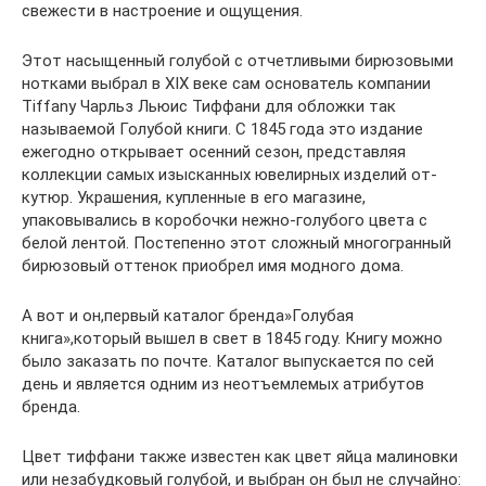
свежести в настроение и ощущения.
Этот насыщенный голубой с отчетливыми бирюзовыми
нотками выбрал в XIX веке сам основатель компании
Tiffany Чарльз Льюис Тиффани для обложки так
называемой Голубой книги. С 1845 года это издание
ежегодно открывает осенний сезон, представляя
коллекции самых изысканных ювелирных изделий от-
кутюр. Украшения, купленные в его магазине,
упаковывались в коробочки нежно-голубого цвета с
белой лентой. Постепенно этот сложный многогранный
бирюзовый оттенок приобрел имя модного дома.
А вот и он,первый каталог бренда»Голубая
книга»,который вышел в свет в 1845 году. Книгу можно
было заказать по почте. Каталог выпускается по сей
день и является одним из неотъемлемых атрибутов
бренда.
Цвет тиффани также известен как цвет яйца малиновки
или незабудковый голубой, и выбран он был не случайно: