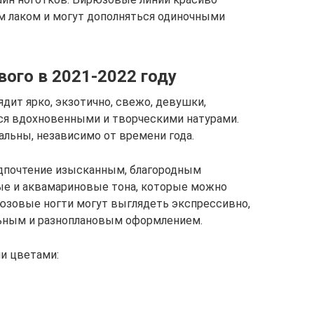
м лаком и могут дополняться одиночными
ого в 2021-2022 году
ит ярко, экзотично, свежо, девушки,
ся вдохновенными и творческими натурами.
альны, независимо от времени года.
дпочтение изысканным, благородным
ые и аквамариновые тона, которые можно
юзовые ногти могут выглядеть экспрессивно,
льным и разноплановым оформлением.
и цветами: