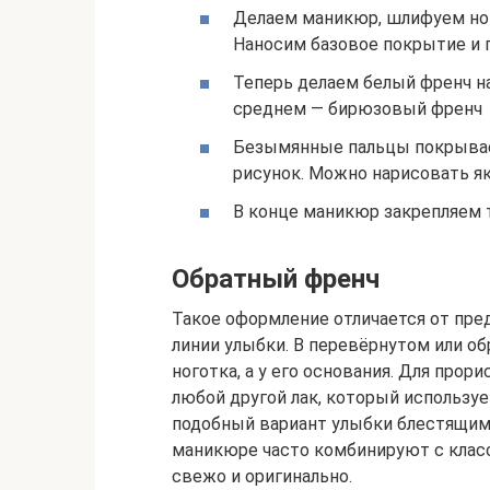
Делаем маникюр, шлифуем но
Наносим базовое покрытие и 
Теперь делаем белый френч на
среднем — бирюзовый френч
Безымянные пальцы покрывае
рисунок. Можно нарисовать як
В конце маникюр закрепляем
Обратный френч
Такое оформление отличается от пре
линии улыбки. В перевёрнутом или об
ноготка, а у его основания. Для прор
любой другой лак, который используе
подобный вариант улыбки блестящими
маникюре часто комбинируют с класс
свежо и оригинально.