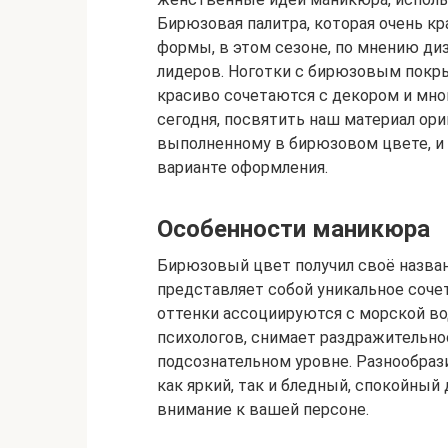
Бирюзовая палитра, которая очень кр
формы, в этом сезоне, по мнению ди
лидеров. Ноготки с бирюзовым покр
красиво сочетаются с декором и мно
сегодня, посвятить наш материал ор
выполненному в бирюзовом цвете, и 
варианте оформления.
Особенности маникюра
Бирюзовый цвет получил своё назван
представляет собой уникальное сочет
оттенки ассоциируются с морской во
психологов, снимает раздражительно
подсознательном уровне. Разнообраз
как яркий, так и бледный, спокойный
внимание к вашей персоне.