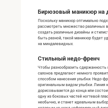
Бирюзовый маникюр на 
Поскольку маникюр оптимально подх
рассмотреть множество различных вар
создать различные дизайны и стилис
быть разной, такой маникюр будет уд
на миндалевидных.
Стильный недо-френч
Чтобы разнообразить сдержанность и
салонов предлагают немного прояви
способом нанесения улыбки. Недо-фр
оригинальным видом улыбки. Линия н
дорисовывается до конца или состои
одну из боковых частей ногтевой пл
необычно, и станет идеальным выбор
которым не чужд неформальный диза