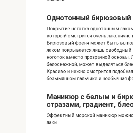
Однотонный бирюзовый 
Покрытие ноготка однотонным лаком
который смотрится очень лаконично 
Бирюзовый френч может быть выполн
лаком покрывается лишь свободный к
ноготок вместо прозрачной основы. 
белоснежной, может выделяться бле
Красиво и нежно смотрится подобная 
безымянном пальчике и необычная фо
Маникюр с белым и бир
стразами, градиент, бле
Эффектный морской маникюр можно с
лаки