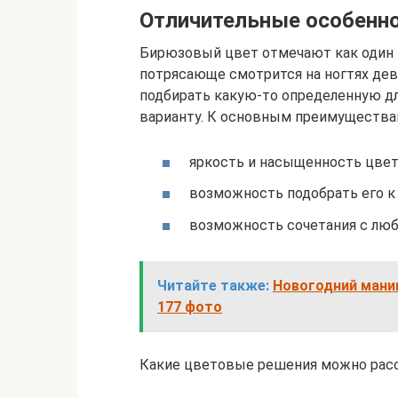
Отличительные особенн
Бирюзовый цвет отмечают как один 
потрясающе смотрится на ногтях дев
подбирать какую-то определенную дл
варианту. К основным преимущества
яркость и насыщенность цвет
возможность подобрать его к
возможность сочетания с лю
Читайте также:
Новогодний маник
177 фото
Какие цветовые решения можно рас