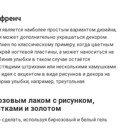
френч
 является наиболее простым вариантом дизайна,
и может дополнительно украшаться декором.
ен по классическому примеру, когда цветным
рай ногтевой пластины, а может наноситься на
Линия улыбки в таком случае остаётся
стящими штрихами или несколькими камушками.
идея с акцентом в виде рисунков и декора на
рма улыбки, например, треугольная.
юзовым лаком с рисунком,
стками и золотом
делать, используя бирюзовый и белый гель