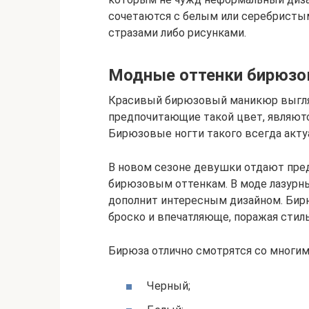
сочетаются с белым или серебристы
стразами либо рисунками.
Модные оттенки бирюзов
Красивый бирюзовый маникюр выгляд
предпочитающие такой цвет, являют
Бирюзовые ногти такого всегда акту
В новом сезоне девушки отдают пре
бирюзовым оттенкам. В моде лазурн
дополнит интересным дизайном. Бир
броско и впечатляюще, поражая сти
Бирюза отлично смотрятся со многим
Черный;