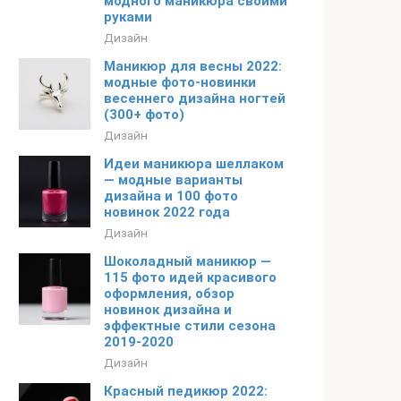
модного маникюра своими
руками
Дизайн
Маникюр для весны 2022:
модные фото-новинки
весеннего дизайна ногтей
(300+ фото)
Дизайн
Идеи маникюра шеллаком
— модные варианты
дизайна и 100 фото
новинок 2022 года
Дизайн
Шоколадный маникюр —
115 фото идей красивого
оформления, обзор
новинок дизайна и
эффектные стили сезона
2019-2020
Дизайн
Красный педикюр 2022: