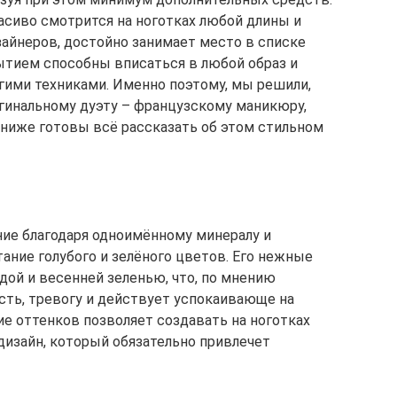
асиво смотрится на ноготках любой длины и
зайнеров, достойно занимает место в списке
ытием способны вписаться в любой образ и
гими техниками. Именно поэтому, мы решили,
игинальному дуэту – французскому маникюру,
ниже готовы всё рассказать об этом стильном
ие благодаря одноимённому минералу и
ание голубого и зелёного цветов. Его нежные
дой и весенней зеленью, что, по мнению
сть, тревогу и действует успокаивающе на
ие оттенков позволяет создавать на ноготках
 дизайн, который обязательно привлечет