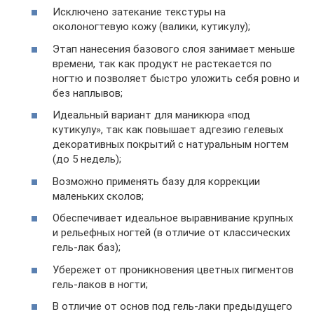
Исключено затекание текстуры на
околоногтевую кожу (валики, кутикулу);
Этап нанесения базового слоя занимает меньше
времени, так как продукт не растекается по
ногтю и позволяет быстро уложить себя ровно и
без наплывов;
Идеальный вариант для маникюра «под
кутикулу», так как повышает адгезию гелевых
декоративных покрытий с натуральным ногтем
(до 5 недель);
Возможно применять базу для коррекции
маленьких сколов;
Обеспечивает идеальное выравнивание крупных
и рельефных ногтей (в отличие от классических
гель-лак баз);
Убережет от проникновения цветных пигментов
гель-лаков в ногти;
В отличие от основ под гель-лаки предыдущего