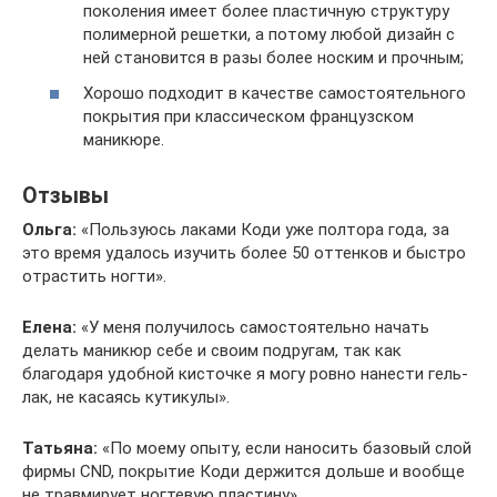
поколения имеет более пластичную структуру
полимерной решетки, а потому любой дизайн с
ней становится в разы более носким и прочным;
Хорошо подходит в качестве самостоятельного
покрытия при классическом французском
маникюре.
Отзывы
Ольга:
«Пользуюсь лаками Коди уже полтора года, за
это время удалось изучить более 50 оттенков и быстро
отрастить ногти».
Елена:
«У меня получилось самостоятельно начать
делать маникюр себе и своим подругам, так как
благодаря удобной кисточке я могу ровно нанести гель-
лак, не касаясь кутикулы».
Татьяна:
«По моему опыту, если наносить базовый слой
фирмы CND, покрытие Коди держится дольше и вообще
не травмирует ногтевую пластину».