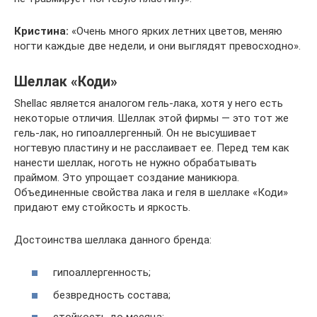
Кристина:
«Очень много ярких летних цветов, меняю
ногти каждые две недели, и они выглядят превосходно».
Шеллак «Коди»
Shellac является аналогом гель-лака, хотя у него есть
некоторые отличия. Шеллак этой фирмы — это тот же
гель-лак, но гипоаллергенный. Он не высушивает
ногтевую пластину и не расслаивает ее. Перед тем как
нанести шеллак, ноготь не нужно обрабатывать
праймом. Это упрощает создание маникюра.
Объединенные свойства лака и геля в шеллаке «Коди»
придают ему стойкость и яркость.
Достоинства шеллака данного бренда:
гипоаллергенность;
безвредность состава;