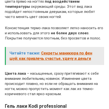
цвета прямо на ногтях
под воздействием
температуры
окружающей среды. Этот вид лака
подойдет непостоянным девушкам, которые любят
часто менять цвет своих ногтей.
Консистенция термо-лака позволяет легко наносить его
и использовать для этого
не более двух слое
в.
Покрытие получается плотным, без просветов и полос.
Читайте также:
Секреты маникюра по фен
шуй: как привлечь счастье, удачу и деньги
Цвета лака
– насыщенные, сразу притягивают к себе
внимание любительниц новинок. Изменение цвета
происходит плавно, но если не обращать внимания на
ногти, можно пропустить момент как лак из темно-
коричневого стал ярко-красным.
Гель лаки Kodi professional