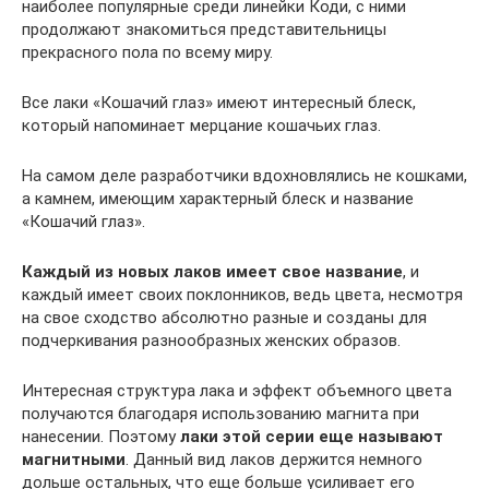
наиболее популярные среди линейки Коди, с ними
продолжают знакомиться представительницы
прекрасного пола по всему миру.
Все лаки «Кошачий глаз» имеют интересный блеск,
который напоминает мерцание кошачьих глаз.
На самом деле разработчики вдохновлялись не кошками,
а камнем, имеющим характерный блеск и название
«Кошачий глаз».
Каждый из новых лаков имеет свое название
, и
каждый имеет своих поклонников, ведь цвета, несмотря
на свое сходство абсолютно разные и созданы для
подчеркивания разнообразных женских образов.
Интересная структура лака и эффект объемного цвета
получаются благодаря использованию магнита при
нанесении. Поэтому
лаки этой серии еще называют
магнитными
. Данный вид лаков держится немного
дольше остальных, что еще больше усиливает его