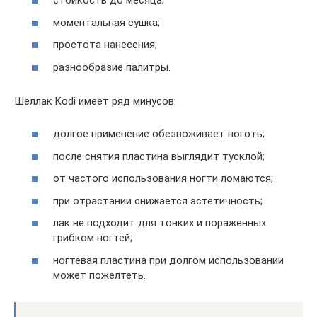
стойкость до месяца;
моментальная сушка;
простота нанесения;
разнообразие палитры.
Шеллак Kodi имеет ряд минусов:
долгое применение обезвоживает ноготь;
после снятия пластина выглядит тусклой;
от частого использования ногти ломаются;
при отрастании снижается эстетичность;
лак не подходит для тонких и пораженных
грибком ногтей;
ногтевая пластина при долгом использовании
может пожелтеть.