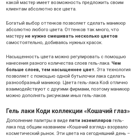
какой мастер имеет возможность предложить своим
клиентам абсолютно все цвета.
Богатый выбор оттенков позволяет сделать маникюр
абсолютно любого цвета. Оттенков так много, что
мастеру
не нужно смешивать несколько цветов
самостоятельно, добиваясь нужных красок.
Насыщенность цвета можно регулировать с помощью
нанесения разного количества слоев гель-лака.
Чем
больше слоев, тем насыщеннее цвет.
Эта технология
позволяет с помощью одной бутылочки лака сделать
разнообразный маникюр. Цвета гель-лака Kodi отлично
взаимодействуют с другими фирмами, поэтому маникюр
можно дополнять рисунками иных гель-лаков.
Гель лаки Коди коллекции «Кошачий глаз»
Дополнение палитры в виде
пяти экземпляров
гель-
лака под общим названием «Кошачий взгляд» взорвало
косметический рынок. Эти цвета на сегодняшний день –