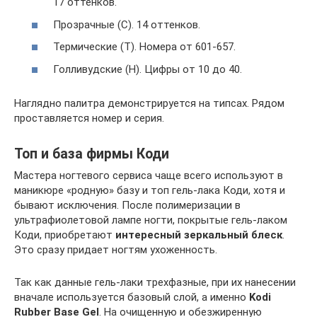
17 оттенков.
Прозрачные (С). 14 оттенков.
Термические (Т). Номера от 601-657.
Голливудские (Н). Цифры от 10 до 40.
Наглядно палитра демонстрируется на типсах. Рядом
проставляется номер и серия.
Топ и база фирмы Коди
Мастера ногтевого сервиса чаще всего используют в
маникюре «родную» базу и топ гель-лака Коди, хотя и
бывают исключения. После полимеризации в
ультрафиолетовой лампе ногти, покрытые гель-лаком
Коди, приобретают
интересный зеркальный блеск
.
Это сразу придает ногтям ухоженность.
Так как данные гель-лаки трехфазные, при их нанесении
вначале используется базовый слой, а именно
Kodi
Rubber Base Gel
. На очищенную и обезжиренную