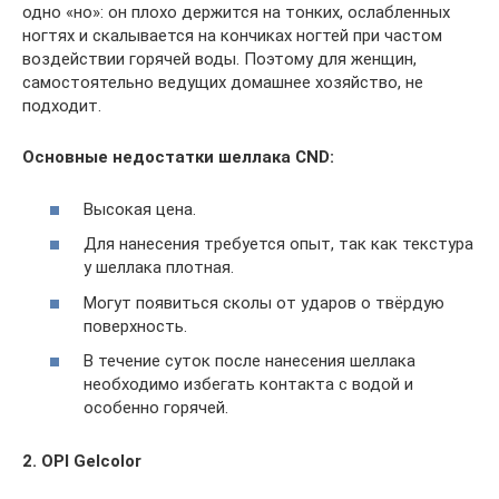
одно «но»: он плохо держится на тонких, ослабленных
ногтях и скалывается на кончиках ногтей при частом
воздействии горячей воды. Поэтому для женщин,
самостоятельно ведущих домашнее хозяйство, не
подходит.
Основные недостатки шеллака CND:
Высокая цена.
Для нанесения требуется опыт, так как текстура
у шеллака плотная.
Могут появиться сколы от ударов о твёрдую
поверхность.
В течение суток после нанесения шеллака
необходимо избегать контакта с водой и
особенно горячей.
2. OPI Gelcolor