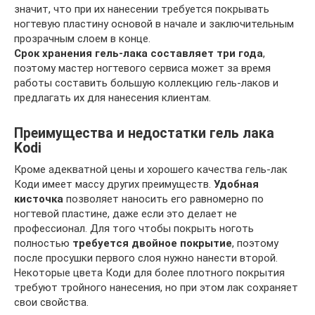
значит, что при их нанесении требуется покрывать
ногтевую пластину основой в начале и заключительным
прозрачным слоем в конце.
Срок хранения гель-лака составляет три года
,
поэтому мастер ногтевого сервиса может за время
работы составить большую коллекцию гель-лаков и
предлагать их для нанесения клиентам.
Преимущества и недостатки гель лака
Kodi
Кроме адекватной цены и хорошего качества гель-лак
Коди имеет массу других преимуществ.
Удобная
кисточка
позволяет наносить его равномерно по
ногтевой пластине, даже если это делает не
профессионал. Для того чтобы покрыть ноготь
полностью
требуется двойное покрытие
, поэтому
после просушки первого слоя нужно нанести второй.
Некоторые цвета Коди для более плотного покрытия
требуют тройного нанесения, но при этом лак сохраняет
свои свойства.