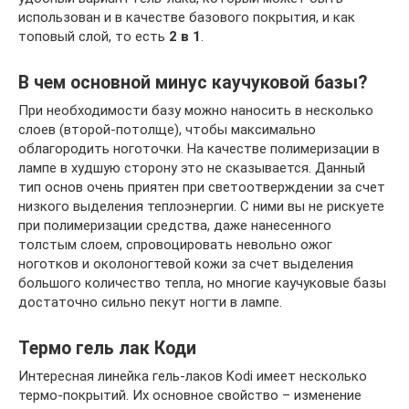
использован и в качестве базового покрытия, и как
топовый слой, то есть
2 в 1
.
В чем основной минус каучуковой базы?
При необходимости базу можно наносить в несколько
слоев (второй-потолще), чтобы максимально
облагородить ноготочки. На качестве полимеризации в
лампе в худшую сторону это не сказывается. Данный
тип основ очень приятен при светоотверждении за счет
низкого выделения теплоэнергии. С ними вы не рискуете
при полимеризации средства, даже нанесенного
толстым слоем, спровоцировать невольно ожог
ноготков и околоногтевой кожи за счет выделения
большого количество тепла, но многие каучуковые базы
достаточно сильно пекут ногти в лампе.
Термо гель лак Коди
Интересная линейка гель-лаков Kodi имеет несколько
термо-покрытий. Их основное свойство – изменение