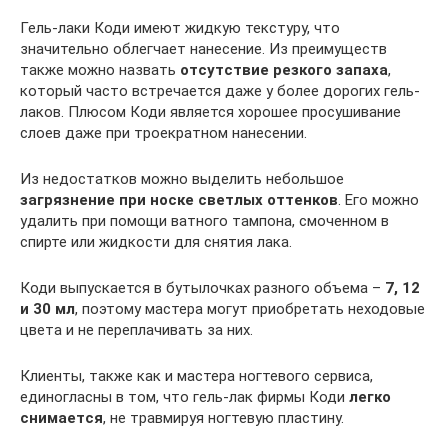
Гель-лаки Коди имеют жидкую текстуру, что
значительно облегчает нанесение. Из преимуществ
также можно назвать
отсутствие резкого запаха
,
который часто встречается даже у более дорогих гель-
лаков. Плюсом Коди является хорошее просушивание
слоев даже при троекратном нанесении.
Из недостатков можно выделить небольшое
загрязнение при носке светлых оттенков
. Его можно
удалить при помощи ватного тампона, смоченном в
спирте или жидкости для снятия лака.
Коди выпускается в бутылочках разного объема –
7, 12
и 30 мл
, поэтому мастера могут приобретать неходовые
цвета и не переплачивать за них.
Клиенты, также как и мастера ногтевого сервиса,
единогласны в том, что гель-лак фирмы Коди
легко
снимается
, не травмируя ногтевую пластину.