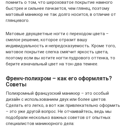
помнить о том, что шероховатое покрытие намного
быстрее и сильнее пачкается, чем глянец, поэтому
матовый маникюр не так долго носится, в отличие от
глянцевого.
Матовые двухцветные ногти с переходом цвета –
смелое решение, которое отразит вашу
индивидуальность и непредсказуемость. Кроме того,
матовое покрытие слегка смягчит яркость цвета,
поэтому если вы хотите ногти пудрового оттенка, то
берите изначальный цвет на тон-два темнее.
Френч-полихром – как его оформлять?
Советы
Полихромный французский маникюр – это особый
дизайн с использованием двух или более цветов.
Сделать его легко, а вот как привлекательно оформить
– это уже другой вопрос. Не отчаивайтесь, ведь мы
подобрали несколько важных советов от опытных
специалистов маникюрного дела: