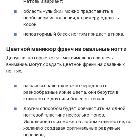
матовый вариант;
область «улыбки» можно представить в
необычном исполнении, к примеру, сделать
косой;
неповторимый блеск ногтям придаст втирка.
Цветной маникюр френч на овальные ногти
Девушки, которые хотят максимально привлечь
внимание, могут создать цветной френч на овальных
ногтях:
на разных пальцах можно чередовать
разнообразные яркие цвета, они берутся в
количестве двух или более оттенков;
другим способом будет совместить на одной
ногтевой пластине несколько тонов.
Использовать их можно в любом количестве, по
желанию создавая оригинальные радужные
переливы;