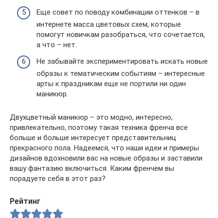
Еще совет по поводу комбинации оттенков – в
интернете масса цветовых схем, которые
помогут новичкам разобраться, что сочетается,
а что – нет.
Не забывайте экспериментировать искать новые
образы к тематическим событиям – интересные
арты к праздникам еще не портили ни один
маникюр.
Двухцветный маникюр – это модно, интересно,
привлекательно, поэтому такая техника френча все
больше и больше интересует представительниц
прекрасного пола. Надеемся, что наши идеи и примеры
дизайнов вдохновили вас на новые образы и заставили
вашу фантазию включиться. Каким френчем вы
порадуете себя в этот раз?
Рейтинг