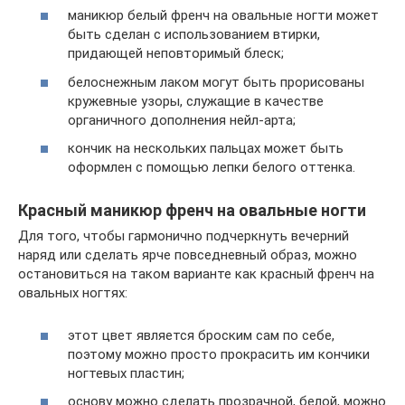
маникюр белый френч на овальные ногти может
быть сделан с использованием втирки,
придающей неповторимый блеск;
белоснежным лаком могут быть прорисованы
кружевные узоры, служащие в качестве
органичного дополнения нейл-арта;
кончик на нескольких пальцах может быть
оформлен с помощью лепки белого оттенка.
Красный маникюр френч на овальные ногти
Для того, чтобы гармонично подчеркнуть вечерний
наряд или сделать ярче повседневный образ, можно
остановиться на таком варианте как красный френч на
овальных ногтях:
этот цвет является броским сам по себе,
поэтому можно просто прокрасить им кончики
ногтевых пластин;
основу можно сделать прозрачной, белой, можно