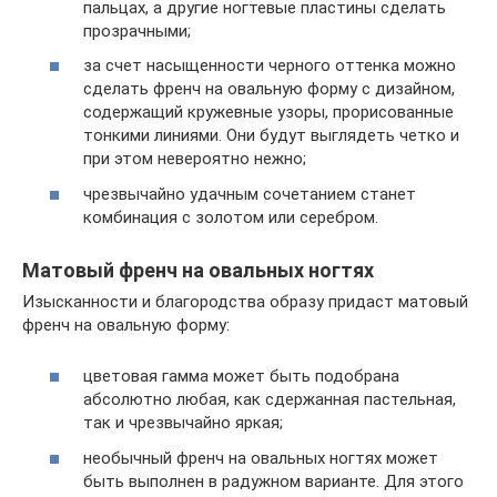
пальцах, а другие ногтевые пластины сделать
прозрачными;
за счет насыщенности черного оттенка можно
сделать френч на овальную форму с дизайном,
содержащий кружевные узоры, прорисованные
тонкими линиями. Они будут выглядеть четко и
при этом невероятно нежно;
чрезвычайно удачным сочетанием станет
комбинация с золотом или серебром.
Матовый френч на овальных ногтях
Изысканности и благородства образу придаст матовый
френч на овальную форму:
цветовая гамма может быть подобрана
абсолютно любая, как сдержанная пастельная,
так и чрезвычайно яркая;
необычный френч на овальных ногтях может
быть выполнен в радужном варианте. Для этого