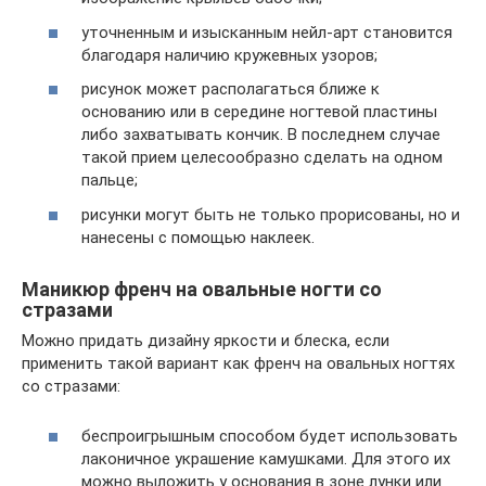
уточненным и изысканным нейл-арт становится
благодаря наличию кружевных узоров;
рисунок может располагаться ближе к
основанию или в середине ногтевой пластины
либо захватывать кончик. В последнем случае
такой прием целесообразно сделать на одном
пальце;
рисунки могут быть не только прорисованы, но и
нанесены с помощью наклеек.
Маникюр френч на овальные ногти со
стразами
Можно придать дизайну яркости и блеска, если
применить такой вариант как френч на овальных ногтях
со стразами:
беспроигрышным способом будет использовать
лаконичное украшение камушками. Для этого их
можно выложить у основания в зоне лунки или