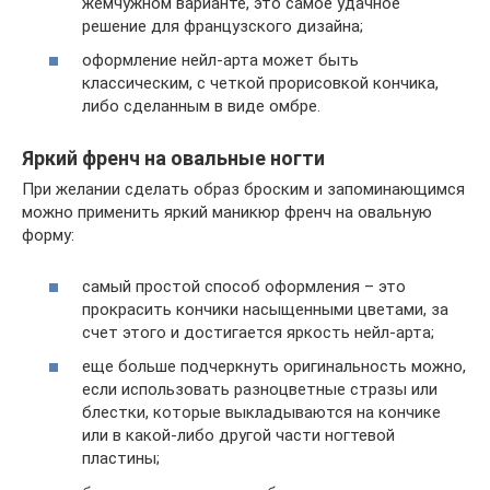
жемчужном варианте, это самое удачное
решение для французского дизайна;
оформление нейл-арта может быть
классическим, с четкой прорисовкой кончика,
либо сделанным в виде омбре.
Яркий френч на овальные ногти
При желании сделать образ броским и запоминающимся
можно применить яркий маникюр френч на овальную
форму:
самый простой способ оформления – это
прокрасить кончики насыщенными цветами, за
счет этого и достигается яркость нейл-арта;
еще больше подчеркнуть оригинальность можно,
если использовать разноцветные стразы или
блестки, которые выкладываются на кончике
или в какой-либо другой части ногтевой
пластины;