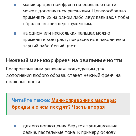
маникюр цветной френч на овальные ногти
может дополняться рисунками. Целесообразно
применить их на одном либо двух пальцах, чтобы
образ не вышел перегруженным;
на одном или нескольких пальцах можно
применить контраст, покрасив их в лаконичный
черный либо белый цвет.
Нежный маникюр френч на овальные ногти
Беспроигрышным решением, подходящим для
дополнения любого образа, станет нежный френч на
овальные ногти:
Читайте также:
Мини-справочник мастера:
бренды и с чем их едят? Часть вторая
для его воплощения берутся традиционные
белые, пастельные тона. К примеру, основу