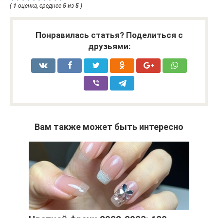
(
1
оценка, среднее
5
из
5
)
Понравилась статья? Поделиться с
друзьями:
Вам также может быть интересно