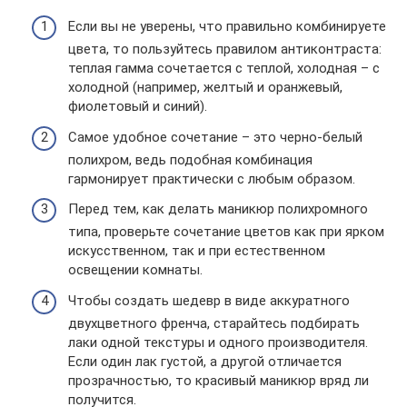
Если вы не уверены, что правильно комбинируете
цвета, то пользуйтесь правилом антиконтраста:
теплая гамма сочетается с теплой, холодная – с
холодной (например, желтый и оранжевый,
фиолетовый и синий).
Самое удобное сочетание – это черно-белый
полихром, ведь подобная комбинация
гармонирует практически с любым образом.
Перед тем, как делать маникюр полихромного
типа, проверьте сочетание цветов как при ярком
искусственном, так и при естественном
освещении комнаты.
Чтобы создать шедевр в виде аккуратного
двухцветного френча, старайтесь подбирать
лаки одной текстуры и одного производителя.
Если один лак густой, а другой отличается
прозрачностью, то красивый маникюр вряд ли
получится.