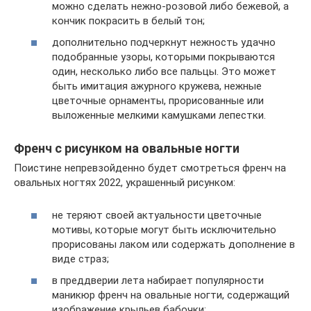
можно сделать нежно-розовой либо бежевой, а
кончик покрасить в белый тон;
дополнительно подчеркнут нежность удачно
подобранные узоры, которыми покрываются
один, несколько либо все пальцы. Это может
быть имитация ажурного кружева, нежные
цветочные орнаменты, прорисованные или
выложенные мелкими камушками лепестки.
Френч с рисунком на овальные ногти
Поистине непревзойденно будет смотреться френч на
овальных ногтях 2022, украшенный рисунком:
не теряют своей актуальности цветочные
мотивы, которые могут быть исключительно
прорисованы лаком или содержать дополнение в
виде страз;
в преддверии лета набирает популярности
маникюр френч на овальные ногти, содержащий
изображение крыльев бабочки;