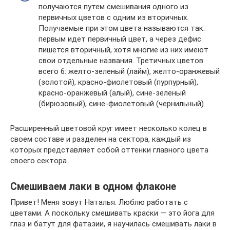
получаются путем смешивания одного из
первичных цветов с одним из вторичных.
Получаемые при этом цвета называются так:
первым идет первичный цвет, а через дефис
пишется вторичный, хотя многие из них имеют
свои отдельные названия. Третичных цветов
всего 6: желто-зеленый (лайм), желто-оранжевый
(золотой), красно-фиолетовый (пурпурный),
красно-оранжевый (алый), сине-зеленый
(бирюзовый), сине-фиолетовый (чернильный).
Расширенный цветовой круг имеет несколько колец в
своем составе и разделен на сектора, каждый из
которых представляет собой оттенки главного цвета
своего сектора.
Смешиваем лаки в одном флаконе
Привет! Меня зовут Наталья. Люблю работать с
цветами. А поскольку смешивать краски — это йога для
глаз и батут для фатазии, я научилась смешивать лаки в