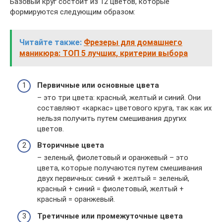
Базовый круг состоит из 12 цветов, которые
формируются следующим образом:
Читайте также:
Фрезеры для домашнего
маникюра: ТОП 5 лучших, критерии выбора
Первичные или основные цвета
– это три цвета: красный, желтый и синий. Они
составляют «каркас» цветового круга, так как их
нельзя получить путем смешивания других
цветов.
Вторичные цвета
– зеленый, фиолетовый и оранжевый – это
цвета, которые получаются путем смешивания
двух первичных: синий + желтый = зеленый,
красный + синий = фиолетовый, желтый +
красный = оранжевый.
Третичные или промежуточные цвета