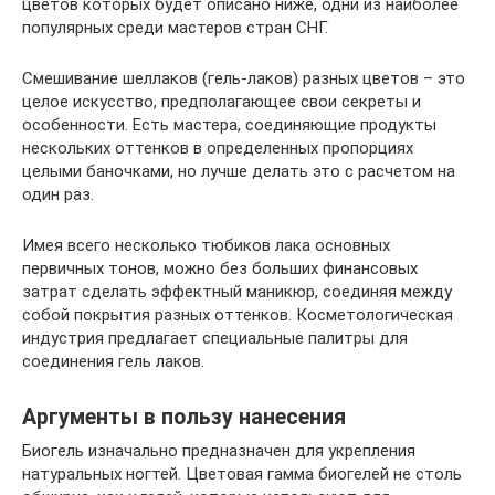
цветов которых будет описано ниже, одни из наиболее
популярных среди мастеров стран СНГ.
Смешивание шеллаков (гель-лаков) разных цветов – это
целое искусство, предполагающее свои секреты и
особенности. Есть мастера, соединяющие продукты
нескольких оттенков в определенных пропорциях
целыми баночками, но лучше делать это с расчетом на
один раз.
Имея всего несколько тюбиков лака основных
первичных тонов, можно без больших финансовых
затрат сделать эффектный маникюр, соединяя между
собой покрытия разных оттенков. Косметологическая
индустрия предлагает специальные палитры для
соединения гель лаков.
Аргументы в пользу нанесения
Биогель изначально предназначен для укрепления
натуральных ногтей. Цветовая гамма биогелей не столь