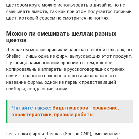
цветовом круге можно использовать в дизайне, но не
смешивать вместе, так как при этом получается грязный
цвет, который совсем не смотрится на ногтях.
Можно ли смешивать шеллак разных
цветов
Шеллаком многие привыкли называть любой гель лак, но
Shellac – лишь одна из фирм, выпускающих этот продукт.
Путаница наименований сравнима с тем, как все
копировальные аппараты в русскоговорящих странах
принято называть «ксерокс», хотя изначально это
название фирмы, одной из первых представившей
приборы, создающие копии.
Читайте также:
Виды пушеров - сравнение,
характеристики, правила работы
Гель-лаки фирмы Шеллак (Shellac CND), смешивание