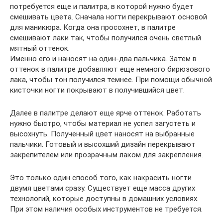
потребуется еще и палитра, в которой нужно будет
смешивать цвета. Сначала ногти перекрывают основой
для маникюра. Когда она просохнет, в палитре
смешивают лаки так, чтобы получился очень светлый
мятный оттенок.
Именно его и наносят на один-два пальчика. Затем в
оттенок в палитре добавляют еще немного бирюзового
лака, чтобы тон получился темнее. При помощи обычной
кисточки ногти покрывают в получившийся цвет.
Далее в палитре делают еще ярче оттенок. Работать
нужно быстро, чтобы материал не успел загустеть и
высохнуть. Полученный цвет наносят на выбранные
пальчики. Готовый и высохший дизайн перекрывают
закрепителем или прозрачным лаком для закрепления.
Это только один способ того, как накрасить ногти
двумя цветами сразу. Существует еще масса других
технологий, которые доступны в домашних условиях.
При этом наличия особых инструментов не требуется.