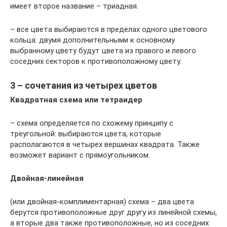
имеет второе название – триадная.
– все цвета выбираются в пределах одного цветового
кольца: двумя дополнительными к основному
выбранному цвету будут цвета из правого и левого
соседних секторов к противоположному цвету.
3 – сочетания из четырех цветов
Квадратная схема или тетраидер
– схема определяется по схожему принципу с
треугольной: выбираются цвета, которые
располагаются в четырех вершинах квадрата. Также
возможет вариант с прямоугольником.
Двойная-линейная
(или двойная-комплиментарная) схема – два цвета
берутся противоположные друг другу из линейной схемы,
а вторые два также противоположные, но из соседних