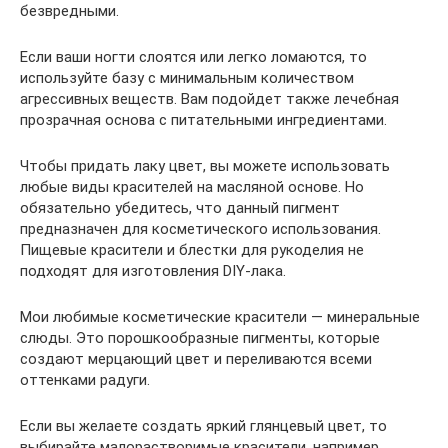
безвредными.
Если ваши ногти слоятся или легко ломаются, то
используйте базу с минимальным количеством
агрессивных веществ. Вам подойдет также лечебная
прозрачная основа с питательными ингредиентами.
Чтобы придать лаку цвет, вы можете использовать
любые виды красителей на масляной основе. Но
обязательно убедитесь, что данный пигмент
предназначен для косметического использования.
Пищевые красители и блестки для рукоделия не
подходят для изготовления DIY-лака.
Мои любимые косметические красители — минеральные
слюды. Это порошкообразные пигменты, которые
создают мерцающий цвет и переливаются всеми
оттенками радуги.
Если вы желаете создать яркий глянцевый цвет, то
выбирайте малорастворимые красители, например