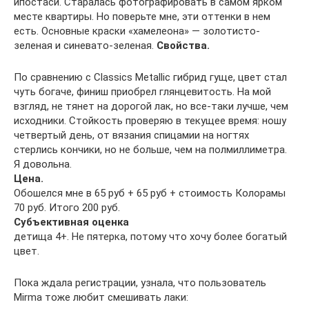
ипостаси. Старалась фотографировать в самом ярком
месте квартиры. Но поверьте мне, эти оттенки в нем
есть. Основные краски «хамелеона» — золотисто-
зеленая и синевато-зеленая.
Свойства.
По сравнению с Classics Metallic гибрид гуще, цвет стал
чуть богаче, финиш приобрел глянцевитость. На мой
взгляд, не тянет на дорогой лак, но все-таки лучше, чем
исходники. Стойкость проверяю в текущее время: ношу
четвертый день, от вязания спицамии на ногтях
стерлись кончики, но не больше, чем на полмиллиметра.
Я довольна.
Цена.
Обошелся мне в 65 руб + 65 руб + стоимость Колорамы
70 руб. Итого 200 руб.
Субъективная оценка
детища 4+. Не пятерка, потому что хочу более богатый
цвет.
Пока ждала регистрации, узнала, что пользователь
Mirma тоже любит смешивать лаки: