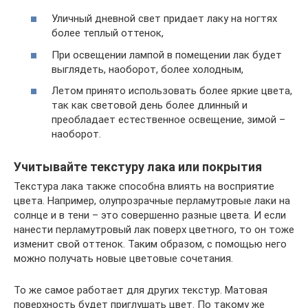
Уличный дневной свет придает лаку на ногтях
более теплый оттенок,
При освещении лампой в помещении лак будет
выглядеть, наоборот, более холодным,
Летом принято использовать более яркие цвета,
так как световой день более длинный и
преобладает естественное освещение, зимой –
наоборот.
Учитывайте текстуру лака или покрытия
Текстура лака также способна влиять на восприятие
цвета. Например, олупрозрачные перламутровые лаки на
солнце и в тени – это совершенно разные цвета. И если
нанести перламутровый лак поверх цветного, то он тоже
изменит свой оттенок. Таким образом, с помощью него
можно получать новые цветовые сочетания.
То же самое работает для других текстур. Матовая
поверхность будет приглушать цвет. По такому же