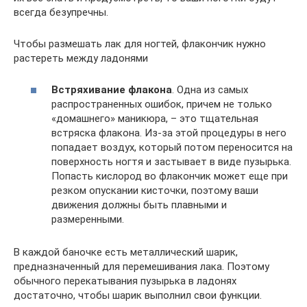
всегда безупречны.
Чтобы размешать лак для ногтей, флакончик нужно
растереть между ладонями
Встряхивание флакона
. Одна из самых
распространенных ошибок, причем не только
«домашнего» маникюра, – это тщательная
встряска флакона. Из-за этой процедуры в него
попадает воздух, который потом переносится на
поверхность ногтя и застывает в виде пузырька.
Попасть кислород во флакончик может еще при
резком опускании кисточки, поэтому ваши
движения должны быть плавными и
размеренными.
В каждой баночке есть металлический шарик,
предназначенный для перемешивания лака. Поэтому
обычного перекатывания пузырька в ладонях
достаточно, чтобы шарик выполнил свои функции.