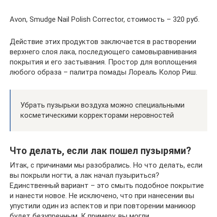
Avon, Smudge Nail Polish Corrector, стоимость – 320 руб.
Действие этих продуктов заключается в растворении
верхнего слоя лака, последующего самовыравнивания
покрытия и его застывания. Простор для воплощения
любого образа – палитра помады Лореаль Колор Риш.
Убрать пузырьки воздуха можно специальными
косметическими корректорами неровностей
Что делать, если лак пошел пузырями?
Итак, с причинами мы разобрались. Но что делать, если
вы покрыли ногти, а лак начал пузыриться?
Единственный вариант – это смыть подобное покрытие
и нанести новое. Не исключено, что при нанесении вы
упустили один из аспектов и при повторении маникюр
будет безупречным. К примеру, вы могли