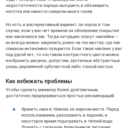
недостаточности хорошо высушить и обезжирить
ноготки или нанести слишком много слоев.
Но есть и альтернативный вариант, он хорош в том
случае, если у вас нет времени на обновление покрытия
или закончился лак. Тогда ситуацию спасут наклейки –
их всегда можно закрепить ровно на тех местах, где лак
слишком интенсивно пузырится. Если таких наклеек у вас
под рукой нет, то составом контрастного цвета можно
изобразить рисунок, допустим, хаотичные абстрактные
узоры деревянной зубочисткой либо тонкой кистью.
Как избежать проблемы
Чтобы сделать маникюр более долговечным,
достаточно придерживаться простых рекомендаций:
Хранить лаки в тёмном, не жарком месте. Перед
использованием, разогревать в ладонях, и
некоторое время подогревать в тёплой воде.
Удалять с горлышек флакончиков засохшие