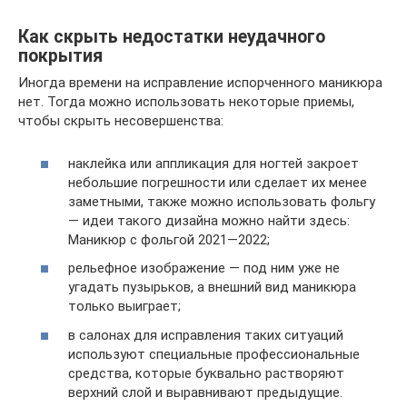
Как скрыть недостатки неудачного
покрытия
Иногда времени на исправление испорченного маникюра
нет. Тогда можно использовать некоторые приемы,
чтобы скрыть несовершенства:
наклейка или аппликация для ногтей закроет
небольшие погрешности или сделает их менее
заметными, также можно использовать фольгу
— идеи такого дизайна можно найти здесь:
Маникюр с фольгой 2021—2022;
рельефное изображение — под ним уже не
угадать пузырьков, а внешний вид маникюра
только выиграет;
в салонах для исправления таких ситуаций
используют специальные профессиональные
средства, которые буквально растворяют
верхний слой и выравнивают предыдущие.