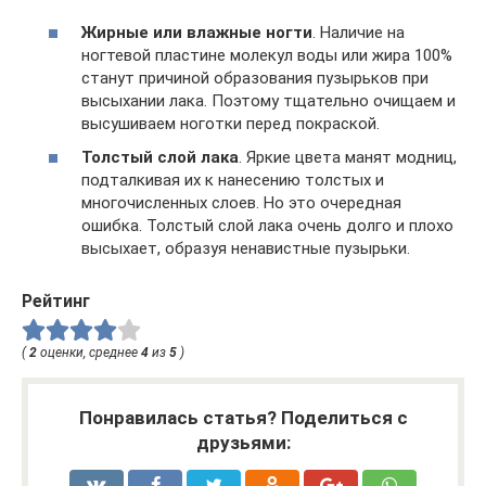
Жирные или влажные ногти
. Наличие на
ногтевой пластине молекул воды или жира 100%
станут причиной образования пузырьков при
высыхании лака. Поэтому тщательно очищаем и
высушиваем ноготки перед покраской.
Толстый слой лака
. Яркие цвета манят модниц,
подталкивая их к нанесению толстых и
многочисленных слоев. Но это очередная
ошибка. Толстый слой лака очень долго и плохо
высыхает, образуя ненавистные пузырьки.
Рейтинг
(
2
оценки, среднее
4
из
5
)
Понравилась статья? Поделиться с
друзьями: