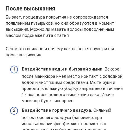
После высыхания
Бывает, процедура покрытия не сопровождается
появлением пузырьков, но они образуются в момент
высыхания. Можно ли мазать волосы подсолнечным
маслом подскажет эта статья.
С чем это связано и почему лак на ногтях пузырится
после высыхания:
Воздействие воды и бытовой химии.
Вскоре
после маникюра имел место контакт с холодной
водой и чистящими средствами. Мыть руки и
проводить влажную уборку запрещено в течение
1 часа после полного высыхания лака. Иначе
маникюр будет испорчен.
Воздействие горячего воздуха.
Сильный
поток горячего воздуха (например, при
использовании фена) может проникать в
недосушенные глубокие слои, тем самым