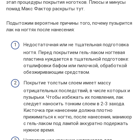
этап процедуры покрытия ноготков. Плюсы и минусы
помад Макс Фактор раскрыты тут.
Подытожим вероятные причины того, почему пузырится
лак на ногтях после нанесения:
Недостаточная или не тщательная подготовка
ногтя. Перед покрытием гель-лаком ногтевая
пластина нуждается в тщательной подготовке:
отшлифовки бафом или пилочкой, обработкой
обезжиривающим средством.
Покрытие толстым слоем имеет массу
отрицательных последствий, в числе которых и
пузырьки. Чтобы избежать их появления, лак
следует наносить тонким слоем в 2-3 захода.
Кисточка при нанесении должна плотно
прижиматься к ногтю, после нанесения, маникюр
с гель-лаком под лампой аккуратно подержать
нужное время.