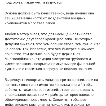
подсохнет, такие места вздуются
Основа должна быть качественной, ведь именно она
защищает ваши ногти от воздействия вредных
компонентов в составе лаков.
Любой мастер знает, что для насыщенности цвета
достаточно двух слоев красящего лака. Некоторые
девушки считают, что чем больше слоев, тем лучше. Это
не совсем так. Известно, что чем быстрее высыхает
покрытие, тем дольше оно будет держаться.
Многослойная конструкция смотрится грубовато и
имеет все шансы покрыться пузырями при финальной
сушке или отвалиться в первую же неделю ношения.
Вы рискуете испортить маникюр при нанесении, если на
ногтевых пластинах имеются капельки влаги. Чтобы
избежать таких недоразумений, стоит использовать
специальное вещество — праймер, которое надежно
обезжиривает поверхность. Следите, чтобы все
действующие компоненты находились в закрытых