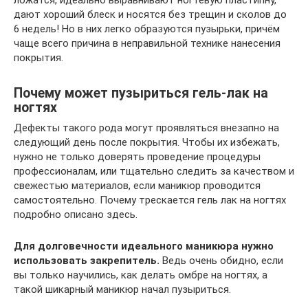
ложатся, идеально выравнивают ногтевую пластипну,
дают хороший блеск и носятся без трещин и сколов до
6 недель! Но в них легко образуются пузырьки, причём
чаще всего причина в неправильной технике нанесения
покрытия.
Почему может пузыриться гель-лак на
ногтях
Дефекты такого рода могут проявляться внезапно на
следующий день после покрытия. Чтобы их избежать,
нужно не только доверять проведение процедуры
профессионалам, или тщательно следить за качеством и
свежестью материалов, если маникюр проводится
самостоятельно. Почему трескается гель лак на ногтях
подробно описано здесь.
Для долговечности идеального маникюра нужно
использовать закрепитель.
Ведь очень обидно, если
вы только научились, как делать омбре на ногтях, а
такой шикарный маникюр начал пузыриться.