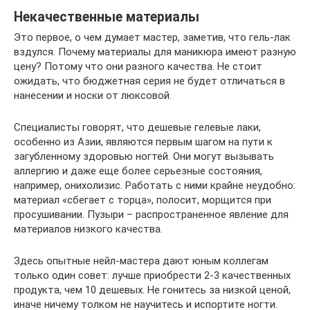
Некачественные материалы
Это первое, о чем думает мастер, заметив, что гель-лак
вздулся. Почему материалы для маникюра имеют разную
цену? Потому что они разного качества. Не стоит
ожидать, что бюджетная серия не будет отличаться в
нанесении и носки от люксовой.
Специалисты говорят, что дешевые гелевые лаки,
особенно из Азии, являются первым шагом на пути к
загубленному здоровью ногтей. Они могут вызывать
аллергию и даже еще более серьезные состояния,
например, онихолизис. Работать с ними крайне неудобно:
материал «сбегает с торца», полосит, морщится при
просушивании. Пузыри – распространенное явление для
материалов низкого качества.
Здесь опытные нейл-мастера дают юным коллегам
только один совет: лучше приобрести 2-3 качественных
продукта, чем 10 дешевых. Не гонитесь за низкой ценой,
иначе ничему толком не научитесь и испортите ногти.