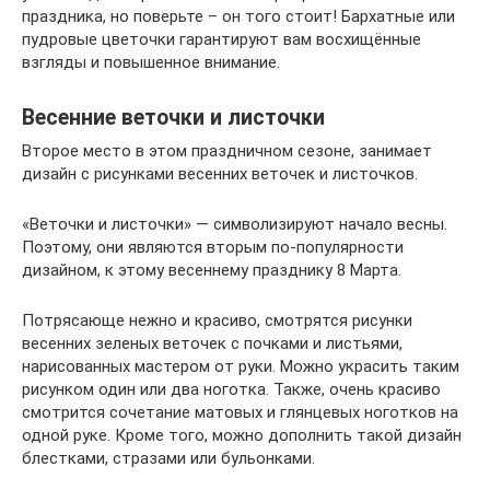
праздника, но поверьте – он того стоит! Бархатные или
пудровые цветочки гарантируют вам восхищённые
взгляды и повышенное внимание.
Весенние веточки и листочки
Второе место в этом праздничном сезоне, занимает
дизайн с рисунками весенних веточек и листочков.
«Веточки и листочки» — символизируют начало весны.
Поэтому, они являются вторым по-популярности
дизайном, к этому весеннему празднику 8 Марта.
Потрясающе нежно и красиво, смотрятся рисунки
весенних зеленых веточек с почками и листьями,
нарисованных мастером от руки. Можно украсить таким
рисунком один или два ноготка. Также, очень красиво
смотрится сочетание матовых и глянцевых ноготков на
одной руке. Кроме того, можно дополнить такой дизайн
блестками, стразами или бульонками.