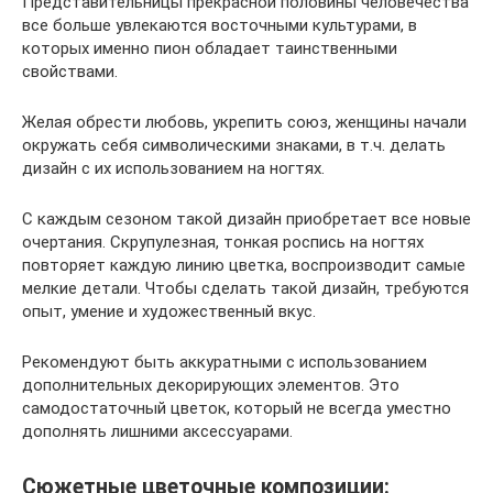
Представительницы прекрасной половины человечества
все больше увлекаются восточными культурами, в
которых именно пион обладает таинственными
свойствами.
Желая обрести любовь, укрепить союз, женщины начали
окружать себя символическими знаками, в т.ч. делать
дизайн с их использованием на ногтях.
С каждым сезоном такой дизайн приобретает все новые
очертания. Скрупулезная, тонкая роспись на ногтях
повторяет каждую линию цветка, воспроизводит самые
мелкие детали. Чтобы сделать такой дизайн, требуются
опыт, умение и художественный вкус.
Рекомендуют быть аккуратными с использованием
дополнительных декорирующих элементов. Это
самодостаточный цветок, который не всегда уместно
дополнять лишними аксессуарами.
Сюжетные цветочные композиции: