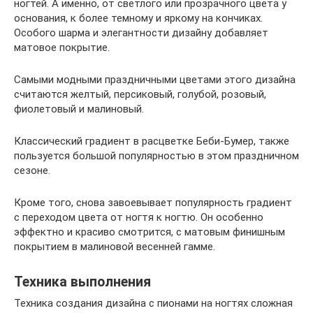
ногтей. А именно, от светлого или прозрачного цвета у
основания, к более темному и яркому на кончиках.
Особого шарма и элегантности дизайну добавляет
матовое покрытие.
Самыми модными праздничными цветами этого дизайна
считаются желтый, персиковый, голубой, розовый,
фиолетовый и малиновый.
Классический градиент в расцветке Беби-Бумер, также
пользуется большой популярностью в этом праздничном
сезоне.
Кроме того, снова завоевывает популярность градиент
с переходом цвета от ногтя к ногтю. Он особенно
эффектно и красиво смотрится, с матовым финишным
покрытием в малиновой весенней гамме.
Техника выполнения
Техника создания дизайна с пионами на ногтях сложная