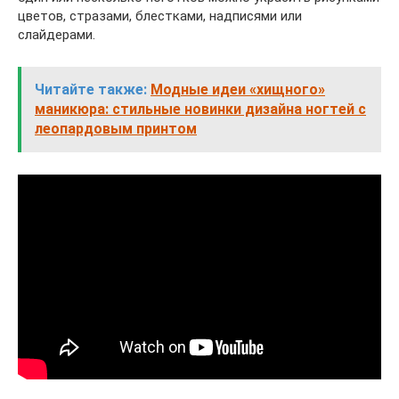
цветов, стразами, блестками, надписями или
слайдерами.
Читайте также:
Модные идеи «хищного»
маникюра: стильные новинки дизайна ногтей с
леопардовым принтом