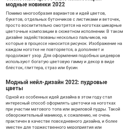
модные новинки 2022
Помимо многообразия вариантов и идей цветов,
букетов, отдельных бутончиков с листиками и веточек,
просто восхитительно смотрятся на ноготках шикарные
цветочные композиции в сюжетном исполнении. В таком
дизайне задействованы несколько пальчиков, на
которые в процессе наносится рисунок. Изображение на
каждом ноготке не повторяется, а дополняет и
продолжает узор. Для оформления подобных шедевров
используют богатую цветовую гамму и декор в виде
блёсток, глиттера, страз или бусин.
Модный нейл-дизайн 2022: пудровые
цветы
Одной из особенных идей дизайна в этом году стал
интересный способ оформлять цветочки на ноготках
при участии матового топа или акриловой пудры. Такой
обворожительный маникюр, к сожалению, не очень
практичен в качестве повседневного дизайна, и более
уместен для торжественного мероприятия или