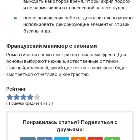
выждать некоторое время, чтобы акрил подсох
и не размягчился от нанесенной на него пудры;
после завершения работы дополнительно можно
использовать декорирующие элементы: стразы,
бусины и др.
Французский маникюр с пионами
Романтично и свежо смотрится с пионами френч. Для
основы выбирают нежные, естественные оттенки.
Пышный, красивый, яркий цветок на таком фоне будет
смотреться отчетливо и контрастно.
Рейтинг
(
1
оценка, среднее
4
из
5
)
Понравилась статья? Поделиться с
друзьями: