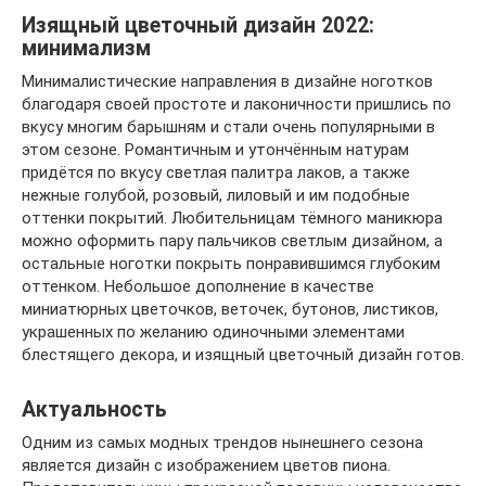
Изящный цветочный дизайн 2022:
минимализм
Минималистические направления в дизайне ноготков
благодаря своей простоте и лаконичности пришлись по
вкусу многим барышням и стали очень популярными в
этом сезоне. Романтичным и утончённым натурам
придётся по вкусу светлая палитра лаков, а также
нежные голубой, розовый, лиловый и им подобные
оттенки покрытий. Любительницам тёмного маникюра
можно оформить пару пальчиков светлым дизайном, а
остальные ноготки покрыть понравившимся глубоким
оттенком. Небольшое дополнение в качестве
миниатюрных цветочков, веточек, бутонов, листиков,
украшенных по желанию одиночными элементами
блестящего декора, и изящный цветочный дизайн готов.
Актуальность
Одним из самых модных трендов нынешнего сезона
является дизайн с изображением цветов пиона.