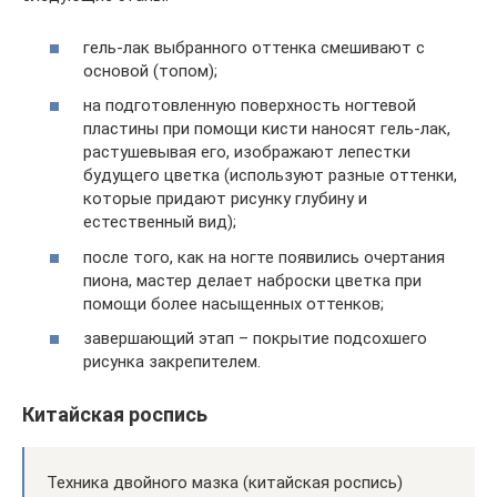
гель-лак выбранного оттенка смешивают с
основой (топом);
на подготовленную поверхность ногтевой
пластины при помощи кисти наносят гель-лак,
растушевывая его, изображают лепестки
будущего цветка (используют разные оттенки,
которые придают рисунку глубину и
естественный вид);
после того, как на ногте появились очертания
пиона, мастер делает наброски цветка при
помощи более насыщенных оттенков;
завершающий этап – покрытие подсохшего
рисунка закрепителем.
Китайская роспись
Техника двойного мазка (китайская роспись)