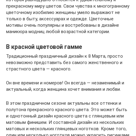
прекрасному миру цветов. Свои чувства к многогранному
цветочному изобилию женщины умело выражают не
только в быту, аксессуарах и одежде. Цветочные
мотивы очень популярны и востребованы в дизайне
маникюра модниц любой возрастной категории.
В красной цветовой гамме
Традиционный праздничный дизайн к 8 Марта, просто
невозможно представить без самого женственного и
страстного цвета — красного.
Он вне времени и номеров! Он всегда — незаменимый и
актуальный, когда женщина хочет внимания и любви.
В этом праздничном сезоне актуальны все оттенки и
полутона прекрасного красного цвета. Это может быть
и однотонный дизайн красного цвета с глянцевым или
матовым финишем. И составной дизайн из нескольких
матовых и нескольких глянцевых ноготков. Кроме того,
один или несколько ноготков можно украсить рисунками